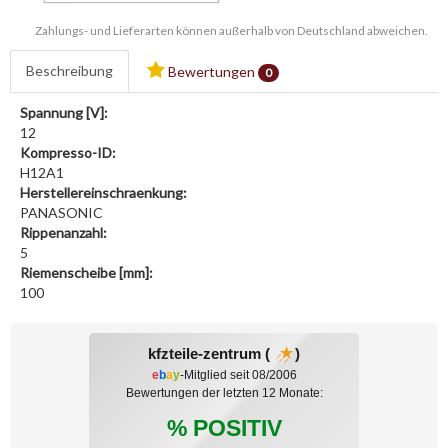
Zahlungs- und Lieferarten können außerhalb von Deutschland abweichen.
Beschreibung
Bewertungen
0
Spannung [V]:
12
Kompresso-ID:
H12A1
Herstellereinschraenkung:
PANASONIC
Rippenanzahl:
5
Riemenscheibe [mm]:
100
kfzteile-zentrum (
)
e
b
a
y
-Mitglied seit 08/2006
Bewertungen der letzten 12 Monate:
% POSITIV