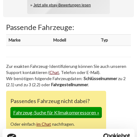
»
Jetzt alle ebay-Bewertungen lesen
Passende Fahrzeuge:
Marke
Modell
Typ
Zur exakten Fahrzeug-Identifizierung können Sie auch unseren
Support kontaktieren (
Chat
, Telefon oder E-Mail).
Wir benötigen folgende Fahrzeugdaten:
Schlüsselnummer
zu 2
(2.1) und zu 3 (2.2) oder
Fahrgestellnummer
.
Passendes Fahrzeug nicht dabei?
Fahrzeug-Suche für Klimakompressoren
»
Oder einfach
im Chat
nachfragen.