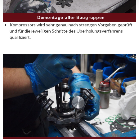
Demontage aller Baugruppen
Kompressors wird sehr genau nach strengen Vorgaben geprüft
und für die jeweiligen Schritte des Überholungsverfahrens
qualifiziert.