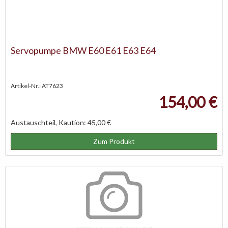
Servopumpe BMW E60 E61 E63 E64
Artikel-Nr.: AT7623
154,00 €
Austauschteil, Kaution: 45,00 €
Zum Produkt