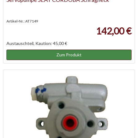
Artikel-Nr.: AT7149
142,00 €
Austauschteil, Kaution: 45,00 €
Zum Produkt