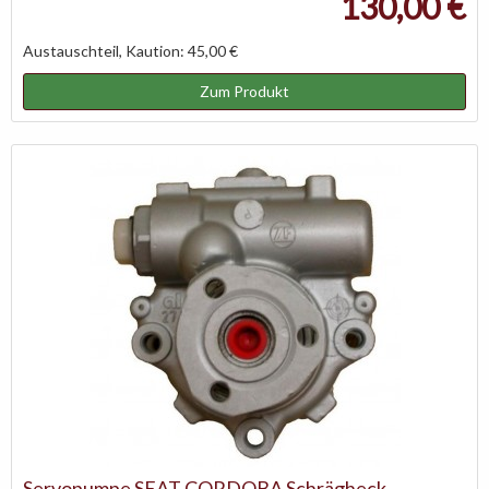
130,00 €
Austauschteil, Kaution: 45,00 €
Zum Produkt
Servopumpe SEAT CORDOBA Schrägheck