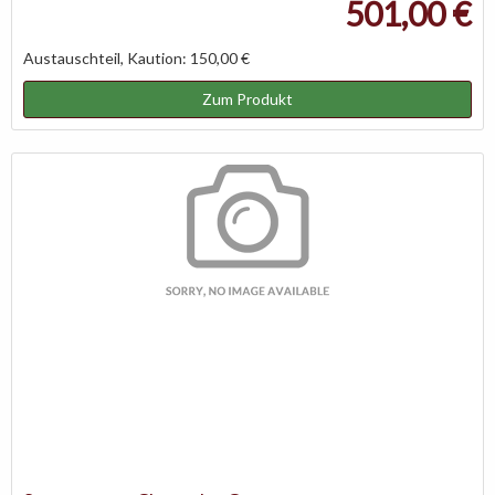
501,00 €
Austauschteil, Kaution: 150,00 €
Zum Produkt