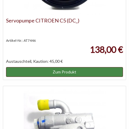
Servopumpe CITROEN C5 (DC_)
Artikel-Nr.: AT7446
138,00 €
Austauschteil, Kaution: 45,00 €
Zum Produkt