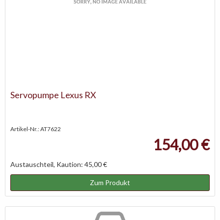
Servopumpe Lexus RX
Artikel-Nr.: AT7622
154,00 €
Austauschteil, Kaution: 45,00 €
Zum Produkt