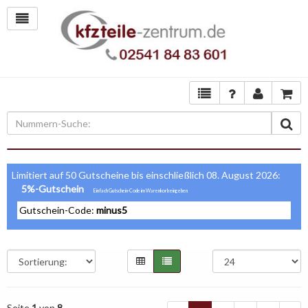
Limitiert auf 50 Gutscheine bis einschließlich 08. August 2026:
5%-Gutschein
Gutschein-Code:
minus5
Seite
1
von
8