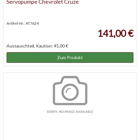
Servopumpe Chevrolet Cruze
Artikel-Nr.: AT7624
141,00 €
Austauschteil, Kaution: 45,00 €
Zum Produkt