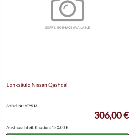
Lenksäule Nissan Qashqai
Artikel-Nr.: AT9513
306,00 €
Austauschteil, Kaution: 150,00 €