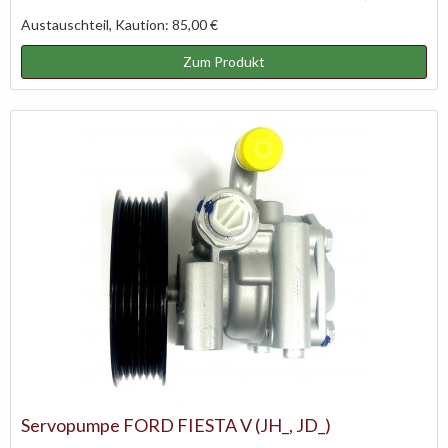
Austauschteil, Kaution: 85,00 €
Zum Produkt
Servopumpe FORD FIESTA V (JH_, JD_)