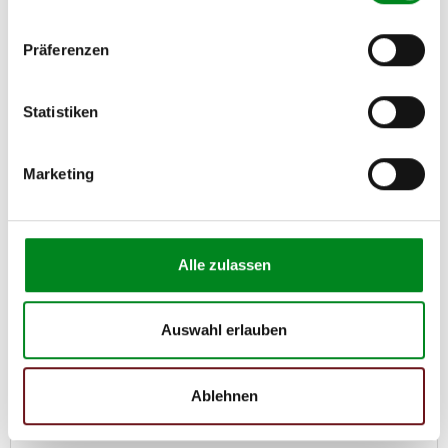
Präferenzen
Statistiken
Servopumpe MERCEDES-BENZ C-CLASS (W203)
Marketing
Artikel-Nr.: AT7428
136,00 €
Alle zulassen
Austauschteil, Kaution: 45,00 €
Zum Produkt
Auswahl erlauben
Ablehnen