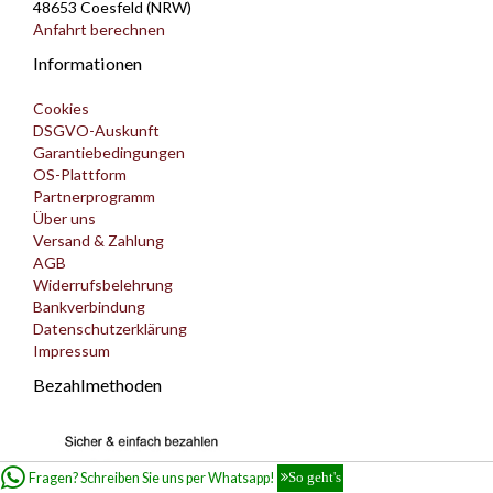
48653 Coesfeld (NRW)
Anfahrt berechnen
Informationen
Cookies
DSGVO-Auskunft
Garantiebedingungen
OS-Plattform
Partnerprogramm
Über uns
Versand & Zahlung
AGB
Widerrufsbelehrung
Bankverbindung
Datenschutzerklärung
Impressum
Bezahlmethoden
Fragen? Schreiben Sie uns per Whatsapp!
So geht's