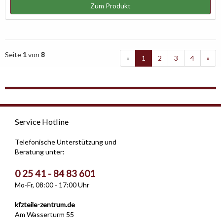
Zum Produkt
Seite
1
von
8
«
1
2
3
4
»
Service Hotline
Telefonische Unterstützung und
Beratung unter:
0 25 41 - 84 83 601
Mo-Fr, 08:00 - 17:00 Uhr
kfzteile-zentrum.de
Am Wasserturm 55