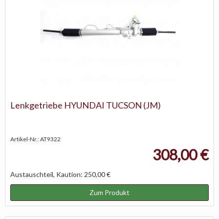
Lenkgetriebe HYUNDAI TUCSON (JM)
Artikel-Nr.: AT9322
308,00 €
Austauschteil, Kaution: 250,00 €
Zum Produkt