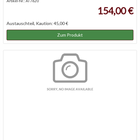
Artikel-Nr.: AT7620
154,00 €
Austauschteil, Kaution: 45,00 €
Zum Produkt