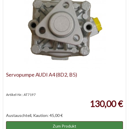
Servopumpe AUDI A4 (8D2, B5)
Artikel-Nr.: AT7197
130,00 €
Austauschteil, Kaution: 45,00 €
Zum Produkt