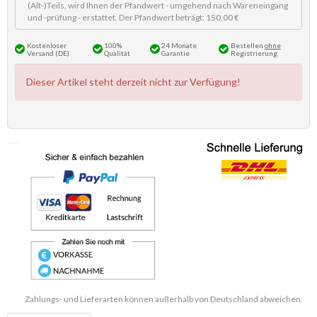
(Alt-)Teils, wird Ihnen der Pfandwert - umgehend nach Wareneingang
und -prüfung - erstattet. Der Pfandwert beträgt: 150,00 €
Kostenloser
100%
24 Monate
Bestellen
ohne
Versand (DE)
Qualität
Garantie
Registrierung
Dieser Artikel steht derzeit nicht zur Verfügung!
Zahlungs- und Lieferarten können außerhalb von Deutschland abweichen.