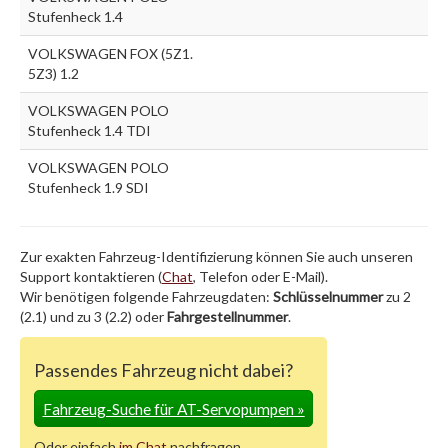
Stufenheck 1.4
VOLKSWAGEN FOX (5Z1.
5Z3) 1.2
VOLKSWAGEN POLO
Stufenheck 1.4 TDI
VOLKSWAGEN POLO
Stufenheck 1.9 SDI
Zur exakten Fahrzeug-Identifizierung können Sie auch unseren
Support kontaktieren (
Chat
, Telefon oder E-Mail).
Wir benötigen folgende Fahrzeugdaten:
Schlüsselnummer
zu 2
(2.1) und zu 3 (2.2) oder
Fahrgestellnummer
.
Passendes Fahrzeug nicht dabei?
Fahrzeug-Suche für AT-Servopumpen
»
Oder einfach
im Chat
nachfragen.