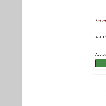
Servo
Artikel-
Austaus