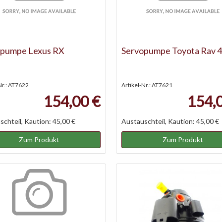
opumpe Lexus RX
Servopumpe Toyota Rav 4
Nr.: AT7622
Artikel-Nr.: AT7621
154,00 €
154,
chteil, Kaution: 45,00 €
Austauschteil, Kaution: 45,00 €
Zum Produkt
Zum Produkt