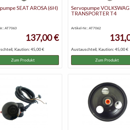
opumpe SEAT AROSA (6H)
Servopumpe VOLKSWA
TRANSPORTER T4
Nr.: AT7063
Artikel-Nr.: AT7062
137,00 €
131,
chteil, Kaution: 45,00 €
Austauschteil, Kaution: 45,00 €
Zum Produkt
Zum Produkt