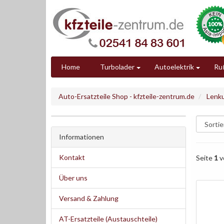
Home
Turbolader
Autoelektrik
Ruß
Auto-Ersatzteile Shop - kfzteile-zentrum.de
Lenk
Informationen
Kontakt
Seite
1
v
Über uns
Versand & Zahlung
AT-Ersatzteile (Austauschteile)