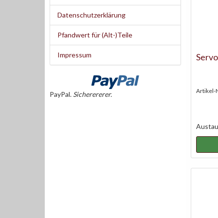
Datenschutzerklärung
Pfandwert für (Alt-)Teile
Impressum
Servo
Artikel-
PayPal.
Sicherererer.
Austaus