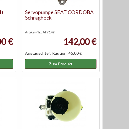
1)
Servopumpe SEAT CORDOBA
Schrägheck
Artikel-Nr.: AT7149
00 €
142,00 €
Austauschteil, Kaution: 45,00 €
Zum Produkt