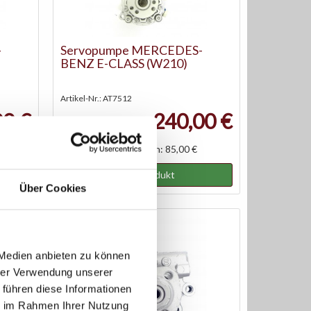
-
Servopumpe MERCEDES-
BENZ E-CLASS (W210)
Artikel-Nr.: AT7512
00 €
240,00 €
Austauschteil, Kaution: 85,00 €
Zum Produkt
Über Cookies
 Medien anbieten zu können
hrer Verwendung unserer
 führen diese Informationen
ie im Rahmen Ihrer Nutzung