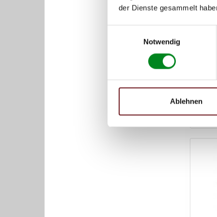
der Dienste gesammelt habe
Serv
Einwilligungsauswahl
(JH_,
Notwendig
Artikel-
Austaus
Ablehnen