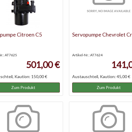
pumpe Citroen C5
Servopumpe Chevrolet C
Nr.: AT7625
Artikel-Nr.: AT7624
501,00 €
141,
chteil, Kaution: 150,00 €
Austauschteil, Kaution: 45,00 €
Zum Produkt
Zum Produkt