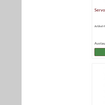
Servo
Artikel-
Austaus