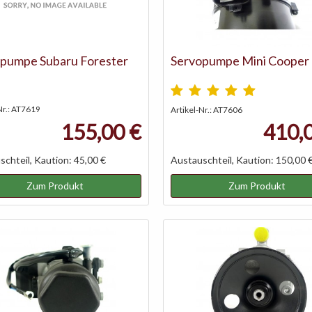
pumpe Subaru Forester
Servopumpe Mini Cooper
Nr.: AT7619
Artikel-Nr.: AT7606
155,00 €
410,
chteil, Kaution: 45,00 €
Austauschteil, Kaution: 150,00 
Zum Produkt
Zum Produkt