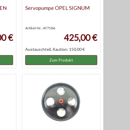
GEN
Servopumpe OPEL SIGNUM
Artikel-Nr.: AT7586
00 €
425,00 €
Austauschteil, Kaution: 150,00 €
Zum Produkt