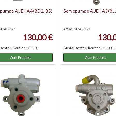
pumpe AUDI A4 (8D2, B5)
Servopumpe AUDI A3 (8L
Nr.: AT7197
Artikel-Nr.: AT7192
130,00 €
130,
chteil, Kaution: 45,00 €
Austauschteil, Kaution: 45,00 €
Zum Produkt
Zum Produkt