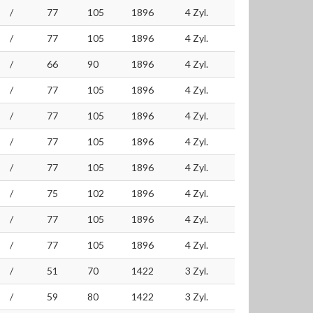
/
77
105
1896
4 Zyl.
/
77
105
1896
4 Zyl.
/
66
90
1896
4 Zyl.
/
77
105
1896
4 Zyl.
/
77
105
1896
4 Zyl.
/
77
105
1896
4 Zyl.
/
77
105
1896
4 Zyl.
/
75
102
1896
4 Zyl.
/
77
105
1896
4 Zyl.
/
77
105
1896
4 Zyl.
/
51
70
1422
3 Zyl.
/
59
80
1422
3 Zyl.