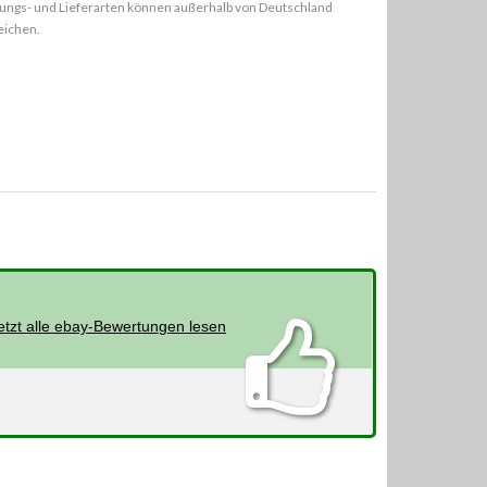
ungs- und Lieferarten können außerhalb von Deutschland
eichen.
etzt alle ebay-Bewertungen lesen