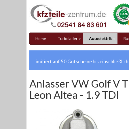
Home
Turbolader
Autoelektrik
Ruß
Limitiert auf 50 Gutscheine bis einschließlic
Anlasser VW Golf V T
Leon Altea - 1.9 TDI