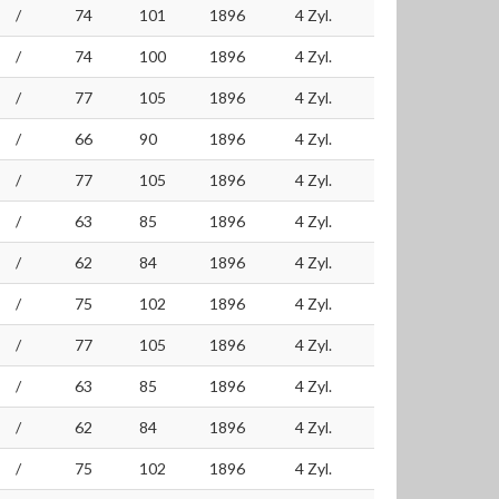
/
74
101
1896
4 Zyl.
/
74
100
1896
4 Zyl.
/
77
105
1896
4 Zyl.
/
66
90
1896
4 Zyl.
/
77
105
1896
4 Zyl.
/
63
85
1896
4 Zyl.
/
62
84
1896
4 Zyl.
/
75
102
1896
4 Zyl.
/
77
105
1896
4 Zyl.
/
63
85
1896
4 Zyl.
/
62
84
1896
4 Zyl.
/
75
102
1896
4 Zyl.