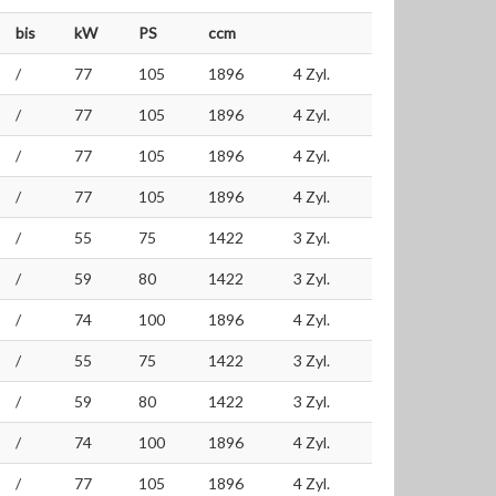
bis
kW
PS
ccm
/
77
105
1896
4 Zyl.
/
77
105
1896
4 Zyl.
/
77
105
1896
4 Zyl.
/
77
105
1896
4 Zyl.
/
55
75
1422
3 Zyl.
/
59
80
1422
3 Zyl.
/
74
100
1896
4 Zyl.
/
55
75
1422
3 Zyl.
/
59
80
1422
3 Zyl.
/
74
100
1896
4 Zyl.
/
77
105
1896
4 Zyl.