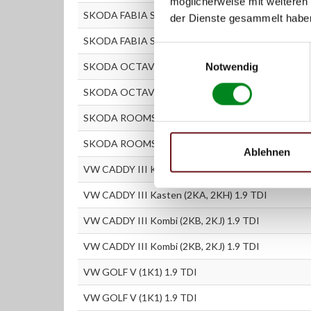
möglicherweise mit weiteren
SKODA FABIA Stufenheck (6Y3) 1.4 TDI
der Dienste gesammelt habe
SKODA FABIA Stufenheck (6Y3) 1.9 TDI
Einwilligungsauswahl
Notwendig
SKODA OCTAVIA (1Z3) 1.9 TDI
SKODA OCTAVIA Combi (1Z5) 1.9 TDI
SKODA ROOMSTER (5J) 1.4 TDI
SKODA ROOMSTER (5J) 1.9 TDI
Ablehnen
VW CADDY III Kasten (2KA, 2KH) 1.9 TDI
VW CADDY III Kasten (2KA, 2KH) 1.9 TDI
VW CADDY III Kombi (2KB, 2KJ) 1.9 TDI
VW CADDY III Kombi (2KB, 2KJ) 1.9 TDI
VW GOLF V (1K1) 1.9 TDI
VW GOLF V (1K1) 1.9 TDI