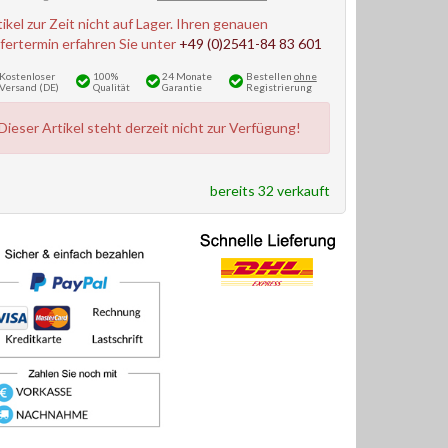
tikel zur Zeit nicht auf Lager. Ihren genauen
efertermin erfahren Sie unter
+49 (0)2541-84 83 601
Kostenloser
100%
24 Monate
Bestellen
ohne
Versand (DE)
Qualität
Garantie
Registrierung
Dieser Artikel steht derzeit nicht zur Verfügung!
bereits 32 verkauft