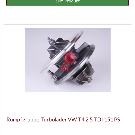
Zum Produkt
Rumpfgruppe Turbolader VW T4 2.5 TDI 151 PS