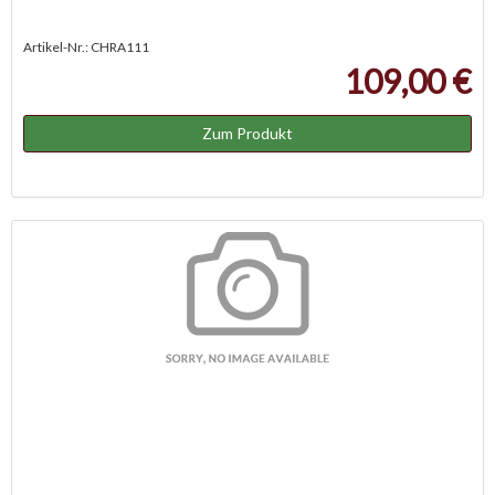
Artikel-Nr.: CHRA111
109,00 €
Zum Produkt