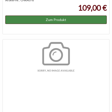
Artikel-Nr.: CHRA078
109,00 €
Zum Produkt