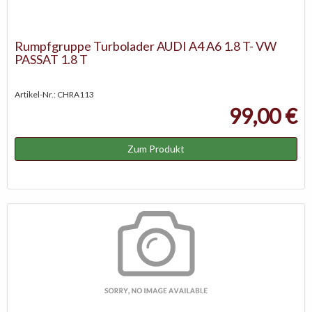
Rumpfgruppe Turbolader AUDI A4 A6 1.8 T- VW
PASSAT 1.8 T
Artikel-Nr.: CHRA113
99,00 €
Zum Produkt