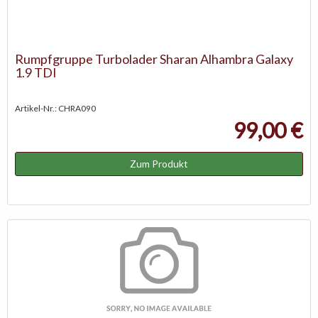
Rumpfgruppe Turbolader Sharan Alhambra Galaxy
1.9 TDI
Artikel-Nr.: CHRA090
99,00 €
Zum Produkt