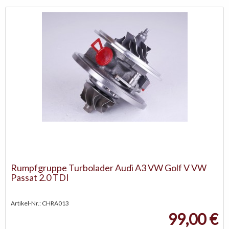
Rumpfgruppe Turbolader Audi A3 VW Golf V VW
Passat 2.0 TDI
Artikel-Nr.: CHRA013
99,00 €