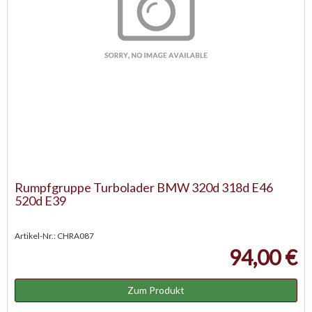
Rumpfgruppe Turbolader BMW 320d 318d E46
520d E39
Artikel-Nr.: CHRA087
94,00 €
Zum Produkt