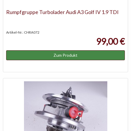
Rumpfgruppe Turbolader Audi A3 Golf IV 1.9 TDI
Artikel-Nr.: CHRA072
99,00 €
Zum Produkt