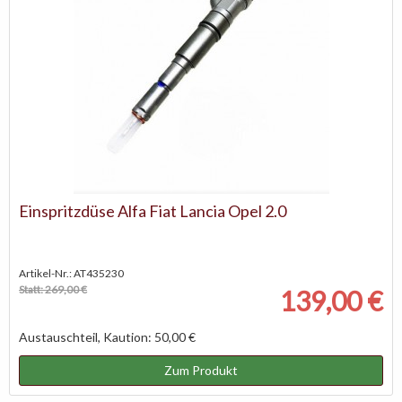
Einspritzdüse Alfa Fiat Lancia Opel 2.0
Artikel-Nr.: AT435230
Statt: 269,00 €
139,00 €
Austauschteil, Kaution: 50,00 €
Zum Produkt