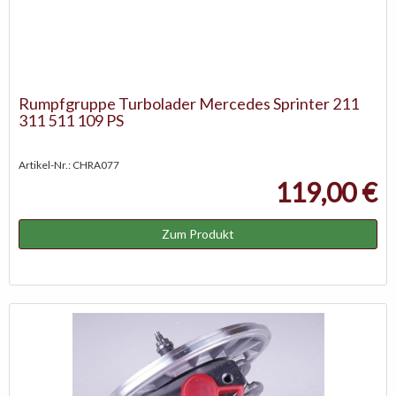
Rumpfgruppe Turbolader Mercedes Sprinter 211
311 511 109 PS
Artikel-Nr.: CHRA077
119,00 €
Zum Produkt