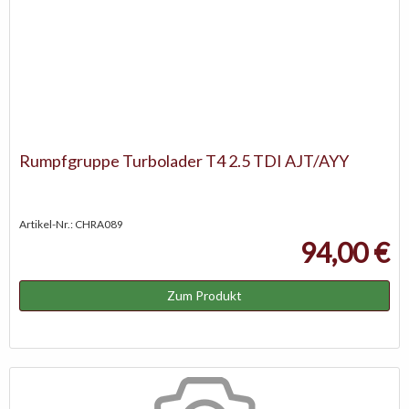
Rumpfgruppe Turbolader T4 2.5 TDI AJT/AYY
Artikel-Nr.: CHRA089
94,00 €
Zum Produkt