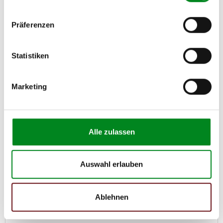
Rumpfgruppe Turbolader Turbo Audi A4 2.0 TDI
170PS
Präferenzen
Artikel-Nr.: CHRA083
109,00 €
Statistiken
Zum Produkt
Marketing
Alle zulassen
Auswahl erlauben
Ablehnen