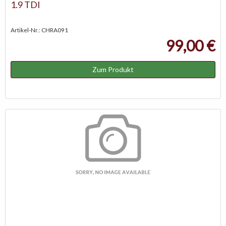
1.9 TDI
Artikel-Nr.: CHRA091
99,00 €
Zum Produkt