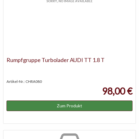
Rumpfgruppe Turbolader AUDI TT 1.8 T
Artikel-Nr.: CHRA080
98,00 €
Zum Produkt