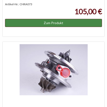
Artikel-Nr.: CHRA073
105,00 €
Zum Produkt