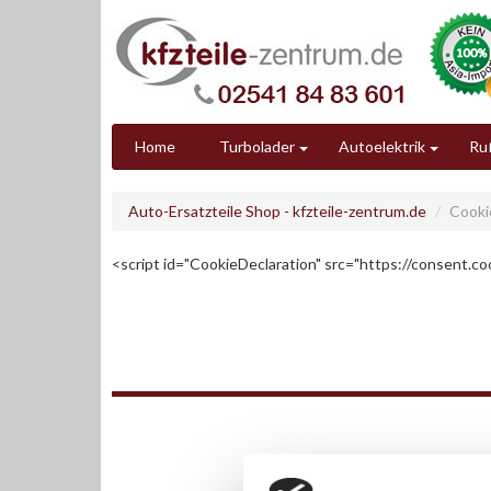
Home
Turbolader
Autoelektrik
Ruß
Auto-Ersatzteile Shop - kfzteile-zentrum.de
Cooki
<script id="CookieDeclaration" src="https://consent.