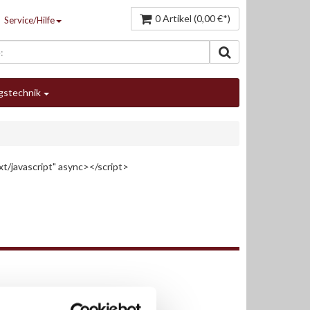
0 Artikel (0,00 €*)
Service/Hilfe
gstechnik
t/javascript" async></script>