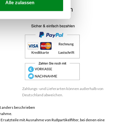
Alle zulassen
Bezahlmethoden
Zahlungs- und Lieferarten können außerhalb von
Deutschland abweichen.
 anders beschrieben
hnahme.
satzteile mit Ausnahme von Rußpartikelfilter, bei denen eine