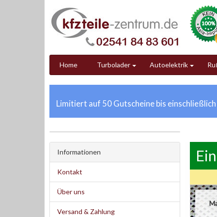
Home
Turbolader
Autoelektrik
Ruß
Limitiert auf 50 Gutscheine bis einschließlic
Ein
Informationen
Kontakt
Über uns
Ma
Versand & Zahlung