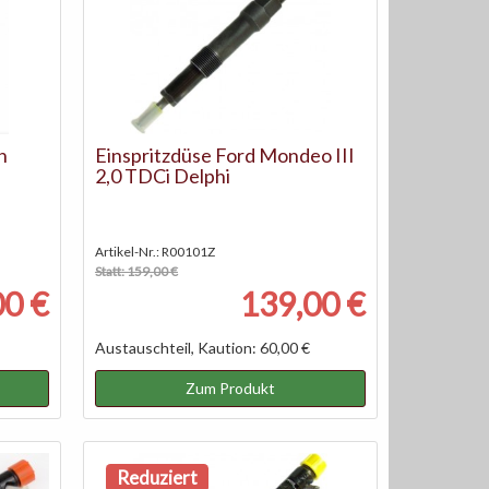
n
Einspritzdüse Ford Mondeo III
2,0 TDCi Delphi
Artikel-Nr.: R00101Z
Statt: 159,00 €
00 €
139,00 €
Austauschteil, Kaution: 60,00 €
Zum Produkt
Reduziert