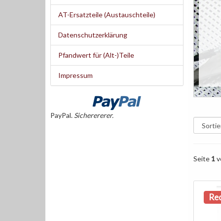
AT-Ersatzteile (Austauschteile)
Datenschutzerklärung
Pfandwert für (Alt-)Teile
Impressum
PayPal.
Sicherererer.
Seite
1
v
Red