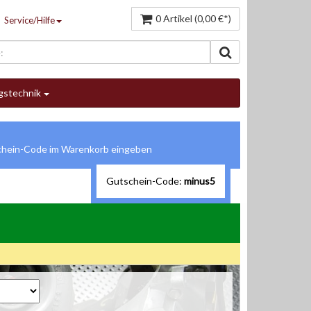
0 Artikel (0,00 €*)
Service/Hilfe
gstechnik
Gutschein-Code:
minus5