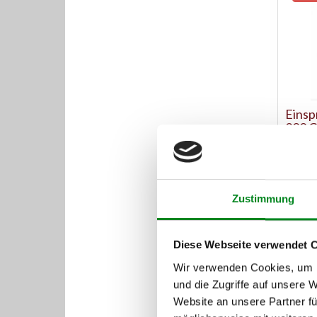
Einsp
200 C
Artikel
Statt: 2
Zustimmung
Austaus
Diese Webseite verwendet 
Wir verwenden Cookies, um I
und die Zugriffe auf unsere 
Website an unsere Partner fü