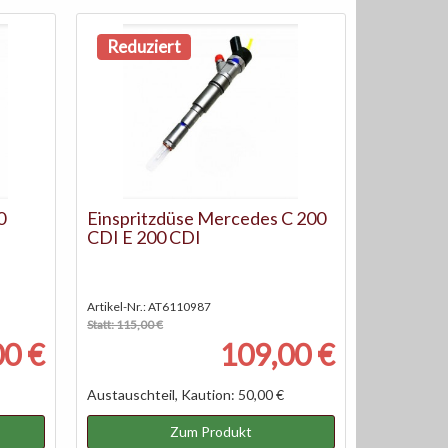
Reduziert
0
Einspritzdüse Mercedes C 200
CDI E 200 CDI
Artikel-Nr.: AT6110987
Statt: 115,00 €
00 €
109,00 €
Austauschteil, Kaution: 50,00 €
Zum Produkt