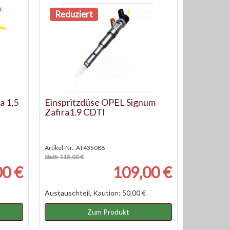
Reduziert
a 1,5
Einspritzdüse OPEL Signum
Zafira1.9 CDTI
Artikel-Nr.: AT435088
Statt: 115,00 €
00 €
109,00 €
Austauschteil, Kaution: 50,00 €
Zum Produkt