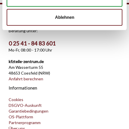
Service Hotline
Ablehnen
Telefonische Unterstützung und
Beratung unter:
0 25 41 - 84 83 601
Mo-Fr, 08:00 - 17:00 Uhr
kfzteile-zentrum.de
Am Wasserturm 55
48653 Coesfeld (NRW)
Anfahrt berechnen
Informationen
Cookies
DSGVO-Auskunft
Garantiebedingungen
OS-Plattform
Partnerprogramm
Über uns