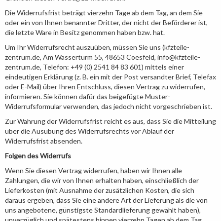
Die Widerrufsfrist beträgt vierzehn Tage ab dem Tag, an dem Sie
oder ein von Ihnen benannter Dritter, der nicht der Beförderer ist,
die letzte Ware in Besitz genommen haben bzw. hat.
Um Ihr Widerrufsrecht auszuüben, müssen Sie uns (kfzteile-
zentrum.de, Am Wasserturm 55, 48653 Coesfeld, info@kfzteile-
zentrum.de, Telefon: +49 (0) 2541 84 83 601) mittels einer
eindeutigen Erklärung (z. B. ein mit der Post versandter Brief, Telefax
oder E-Mail) über Ihren Entschluss, diesen Vertrag zu widerrufen,
informieren. Sie können dafür das beigefügte Muster-
Widerrufsformular verwenden, das jedoch nicht vorgeschrieben ist.
Zur Wahrung der Widerrufsfrist reicht es aus, dass Sie die Mitteilung
über die Ausübung des Widerrufsrechts vor Ablauf der
Widerrufsfrist absenden.
Folgen des Widerrufs
Wenn Sie diesen Vertrag widerrufen, haben wir Ihnen alle
Zahlungen, die wir von Ihnen erhalten haben, einschließlich der
Lieferkosten (mit Ausnahme der zusätzlichen Kosten, die sich
daraus ergeben, dass Sie eine andere Art der Lieferung als die von
uns angebotene, günstigste Standardlieferung gewählt haben),
unverzüglich und spätestens binnen vierzehn Tagen ab dem Tag