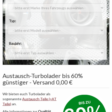
Typ:
Baujahr:
Austausch-Turbolader bis 60%
günstiger - Versand 0,00 €
Wir bieten euch Turbolader als
sogenannte
Austausch-Teile (=AT
Teile)
an.
Alle Informationen zur
Qualität