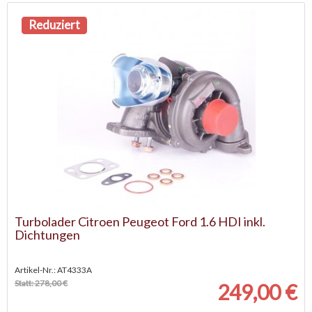
Reduziert
Turbolader Citroen Peugeot Ford 1.6 HDI inkl.
Dichtungen
Artikel-Nr.: AT4333A
Statt: 278,00 €
249,00 €