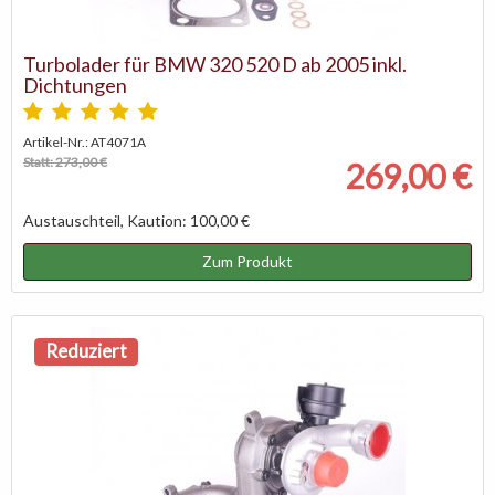
Turbolader für BMW 320 520 D ab 2005 inkl.
Dichtungen
Artikel-Nr.: AT4071A
Statt: 273,00 €
269,00 €
Austauschteil, Kaution: 100,00 €
Zum Produkt
Reduziert