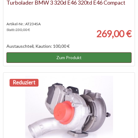
Turbolader BMW 3 320d E46 320td E46 Compact
Artikel-Nr.: AT2345A
Statt: 230,00 €
269,00 €
Austauschteil, Kaution: 100,00 €
Zum Produkt
Reduziert