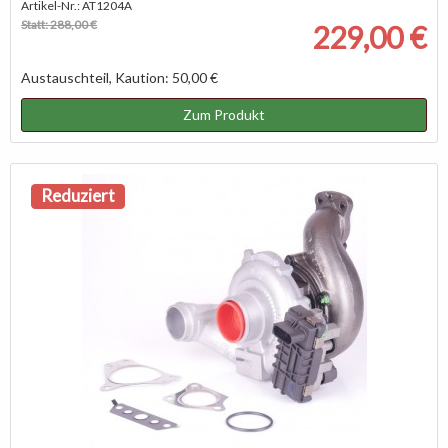
Artikel-Nr.: AT1204A
Statt: 288,00 €
229,00 €
Austauschteil, Kaution: 50,00 €
Zum Produkt
Reduziert