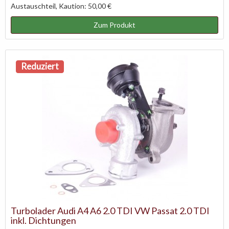
Austauschteil, Kaution: 50,00 €
Zum Produkt
Reduziert
Turbolader Audi A4 A6 2.0 TDI VW Passat 2.0 TDI
inkl. Dichtungen