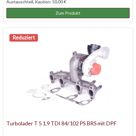
Austauschteil, Kaution: 50,00 €
Zum Produkt
Reduziert
Turbolader T 5 1.9 TDI 84/102 PS BRS mit DPF