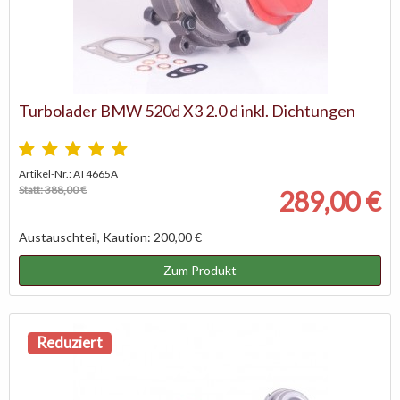
Turbolader BMW 520d X3 2.0 d inkl. Dichtungen
Artikel-Nr.: AT4665A
Statt: 388,00 €
289,00 €
Austauschteil, Kaution: 200,00 €
Zum Produkt
Reduziert