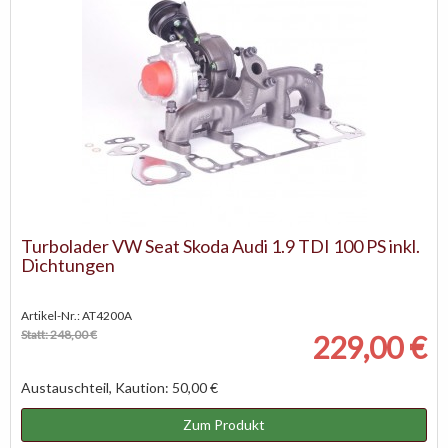
Turbolader VW Seat Skoda Audi 1.9 TDI 100 PS inkl.
Dichtungen
Artikel-Nr.: AT4200A
Statt: 248,00 €
229,00 €
Austauschteil, Kaution: 50,00 €
Zum Produkt