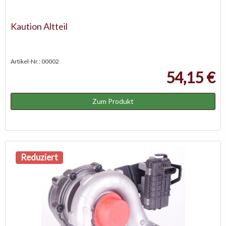
Kaution Altteil
Artikel-Nr.: 00002
54,15 €
Zum Produkt
Reduziert