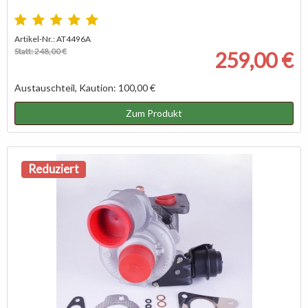
Artikel-Nr.: AT4496A
Statt: 248,00 €
259,00 €
Austauschteil, Kaution: 100,00 €
Zum Produkt
Reduziert