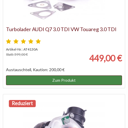
Turbolader AUDI Q7 3.0 TDI VW Touareg 3.0 TDI
Artikel-Nr.: AT4130A
Statt: 599,00 €
449,00 €
Austauschteil, Kaution: 200,00 €
Zum Produkt
Reduziert