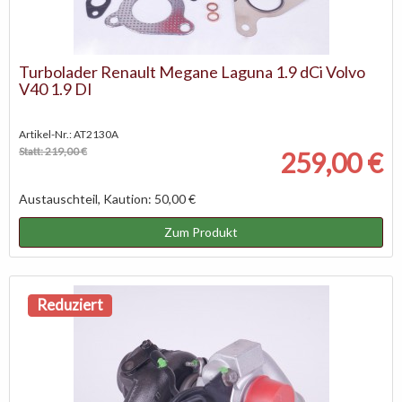
Turbolader Renault Megane Laguna 1.9 dCi Volvo
V40 1.9 DI
Artikel-Nr.: AT2130A
Statt: 219,00 €
259,00 €
Austauschteil, Kaution: 50,00 €
Zum Produkt
Reduziert