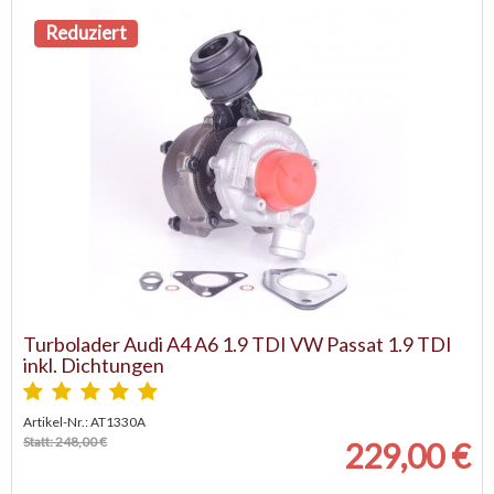
Reduziert
Turbolader Audi A4 A6 1.9 TDI VW Passat 1.9 TDI
inkl. Dichtungen
Artikel-Nr.: AT1330A
Statt: 248,00 €
229,00 €