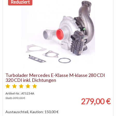
Reduziert
Turbolader Mercedes E-Klasse M-klasse 280 CDI
320 CDI inkl. Dichtungen
Artikel-Nr.: AT5234A
Statt: 399,00 €
279,00 €
Austauschteil, Kaution: 150,00 €