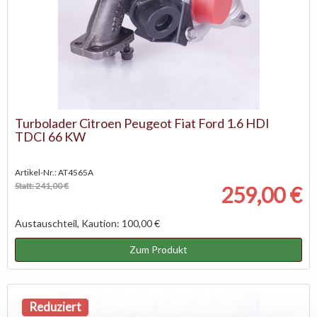
Turbolader Citroen Peugeot Fiat Ford 1.6 HDI
TDCI 66 KW
Artikel-Nr.: AT4565A
Statt: 241,00 €
259,00 €
Austauschteil, Kaution: 100,00 €
Zum Produkt
Reduziert