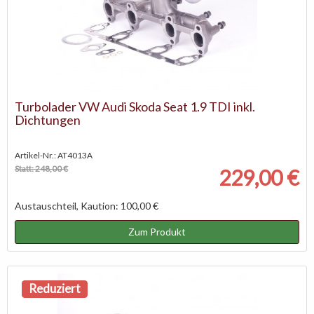
Turbolader VW Audi Skoda Seat 1.9 TDI inkl.
Dichtungen
Artikel-Nr.: AT4013A
Statt: 248,00 €
229,00 €
Austauschteil, Kaution: 100,00 €
Zum Produkt
Reduziert