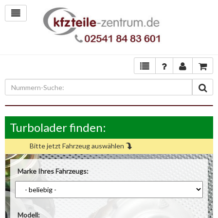
Turbolader finden:
Bitte jetzt Fahrzeug auswählen
Marke Ihres Fahrzeugs:
Modell: