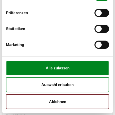
Präferenzen
Reduziert
Statistiken
Marketing
Alle zulassen
Auswahl erlauben
Turbolader BMW E81 E87 120d E91 E91 320d 520d
X3 2.0d inkl. Dichtungen
Ablehnen
Artikel-Nr.: AT4870A