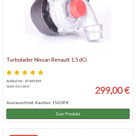
Turbolader Nissan Renault 1.5 dCi
Artikel-Nr.: AT4992M
Statt: 317,00 €
299,00 €
Austauschteil, Kaution: 150,00 €
Zum Produkt