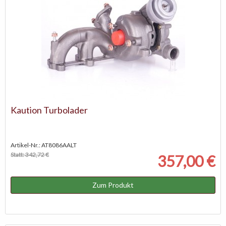
Kaution Turbolader
Artikel-Nr.: AT8086AALT
Statt: 342,72 €
357,00 €
Zum Produkt