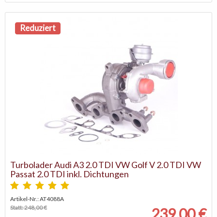
Reduziert
Turbolader Audi A3 2.0 TDI VW Golf V 2.0 TDI VW
Passat 2.0 TDI inkl. Dichtungen
Artikel-Nr.: AT4088A
Statt: 248,00 €
239,00 €