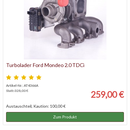
Turbolader Ford Mondeo 2.0 TDCi
Artikel-Nr.: AT4366A
Statt: 328,00 €
259,00 €
Austauschteil, Kaution: 100,00 €
Zum Produkt