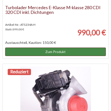
Turbolader Mercedes E-Klasse M-klasse 280 CDI
320 CDI inkl. Dichtungen
Artikel-Nr.: AT5234A H
Statt: 399,00 €
990,00 €
Austauschteil, Kaution: 150,00 €
Zum Produkt
Reduziert