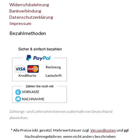
Widerrufsbelehrung
Bankverbindung
Datenschutzerklärung
Impressum
Bezahlmethoden
Zahlungs- und Lieferarten können außerhalb von Deutschland
abweichen.
* Alle Preise inkl. gesetzl. Mehrwertsteuer zzgl.
Versandkosten
und ggf.
Nachnahmegebühren, wenn nicht anders beschrieben