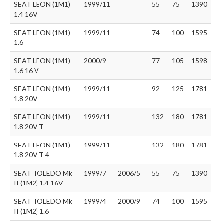
SEAT LEON (1M1)
1999/11
55
75
1390
1.4 16V
SEAT LEON (1M1)
1999/11
74
100
1595
1.6
SEAT LEON (1M1)
2000/9
77
105
1598
1.6 16 V
SEAT LEON (1M1)
1999/11
92
125
1781
1.8 20V
SEAT LEON (1M1)
1999/11
132
180
1781
1.8 20V T
SEAT LEON (1M1)
1999/11
132
180
1781
1.8 20V T 4
SEAT TOLEDO Mk
1999/7
2006/5
55
75
1390
II (1M2) 1.4 16V
SEAT TOLEDO Mk
1999/4
2000/9
74
100
1595
II (1M2) 1.6