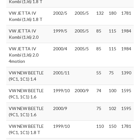
Kombi (1J6) 1.8 T
VW JETTA IV
2002/5
2005/5
132
180
1781
Kombi (1J6) 1.8 T
VW JETTA IV
1999/5
2005/5
85
115
1984
Kombi (1J6) 2.0
VW JETTA IV
2000/4
2005/5
85
115
1984
Kombi (1J6) 2.0
4motion
VW NEW BEETLE
2001/11
55
75
1390
(9C1, 1C1) 1.4
VW NEW BEETLE
1999/10
2000/9
74
100
1595
(9C1, 1C1) 1.6
VW NEW BEETLE
2000/9
75
102
1595
(9C1, 1C1) 1.6
VW NEW BEETLE
1999/10
110
150
1781
(9C1, 1C1) 1.8 T