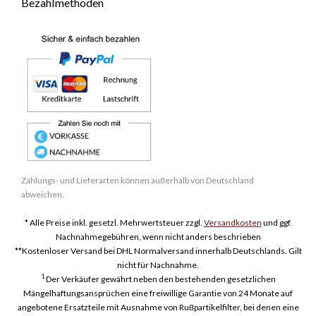
Bezahlmethoden
Zahlungs- und Lieferarten können außerhalb von Deutschland
abweichen.
* Alle Preise inkl. gesetzl. Mehrwertsteuer zzgl.
Versandkosten
und ggf.
Nachnahmegebühren, wenn nicht anders beschrieben
**Kostenloser Versand bei DHL Normalversand innerhalb Deutschlands. Gilt
nicht für Nachnahme.
1
Der Verkäufer gewährt neben den bestehenden gesetzlichen
Mängelhaftungsansprüchen eine freiwillige Garantie von 24 Monate auf
angebotene Ersatzteile mit Ausnahme von Rußpartikelfilter, bei denen eine