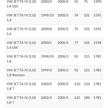
VW JETTA IV (1J2)
2000/3
2005/5
55
75
1390
1.4 16V
VW JETTA IV (1J2)
1998/10
2005/5
74
101
1595
1.6
VW JETTA IV (1J2)
2000/8
2005/5
75
102
1595
1.6
VW JETTA IV (1J2)
2000/5
2005/5
77
105
1598
1.6 16V
VW JETTA IV (1J2)
1998/10
2005/5
92
125
1781
1.8
VW JETTA IV (1J2)
1999/2
2005/5
92
125
1781
1.8 4motion
VW JETTA IV (1J2)
2000/5
2005/5
110
150
1781
1.8 T
VW JETTA IV (1J2)
2002/3
2005/5
132
180
1781
1.8 T