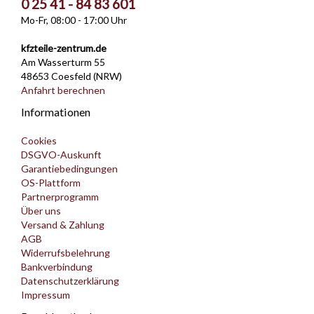
0 25 41 - 84 83 601
Mo-Fr, 08:00 - 17:00 Uhr
kfzteile-zentrum.de
Am Wasserturm 55
48653 Coesfeld (NRW)
Anfahrt berechnen
Informationen
Cookies
DSGVO-Auskunft
Garantiebedingungen
OS-Plattform
Partnerprogramm
Über uns
Versand & Zahlung
AGB
Widerrufsbelehrung
Bankverbindung
Datenschutzerklärung
Impressum