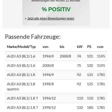
Bewertungen der letzten 12 Monate:
% POSITIV
»
Jetzt alle ebay-Bewertungen lesen
Passende Fahrzeuge:
Marke/Modell/Typ
von
bis
kW
PS
ccm
AUDI A3 (8L1) 1.6
1996/9
2000/8
74
101
1595
AUDI A3 (8L1) 1.6
2000/8
75
102
1595
AUDI A3 (8L1) 1.8
1996/9
92
125
1781
AUDI A3 (8L1) 1.8
1998/8
92
125
1781
quattro
AUDI A3 (8L1) 1.8 T
1996/12
110
150
1781
AUDI A3 (8L1) 1.8 T
1998/12
132
180
1781