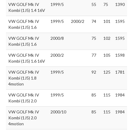
VW GOLF Mk IV
1999/5
55
75
1390
Kombi (1J5) 1.4 16V
VW GOLF Mk IV
1999/5
2000/2
74
101
1595
Kombi (1J5) 1.6
VW GOLF Mk IV
2000/8
75
102
1595
Kombi (1J5) 1.6
VW GOLF Mk IV
2000/2
77
105
1598
Kombi (1J5) 1.6 16V
VW GOLF Mk IV
1999/5
92
125
1781
Kombi (1J5) 1.8
4motion
VW GOLF Mk IV
1999/5
85
115
1984
Kombi (1J5) 2.0
VW GOLF Mk IV
2000/10
85
115
1984
Kombi (1J5) 2.0
4motion