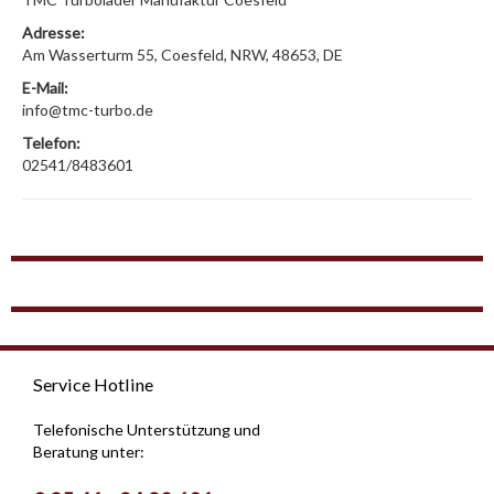
Adresse:
Am Wasserturm 55, Coesfeld, NRW, 48653, DE
E-Mail:
info@tmc-turbo.de
Telefon:
02541/8483601
Service Hotline
Telefonische Unterstützung und
Beratung unter: