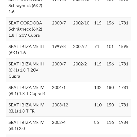
Schrägheck (6K2)
1.6
SEAT CORDOBA
2000/7
2002/10
115
156
1781
Schrägheck (6K2)
1.8 T 20V Cupra
SEAT IBIZA Mk III
1999/8
2002/2
74
101
1595
(6K1) 1.6
SEAT IBIZA Mk III
2000/7
2002/2
115
156
1781
(6K1) 1.8 T 20V
Cupra
SEAT IBIZA Mk IV
2004/1
132
180
1781
(6L1) 1.8 T Cupra R
SEAT IBIZA Mk IV
2003/12
110
150
1781
(6L1) 1.8 T FR
SEAT IBIZA Mk IV
2002/4
85
116
1984
(6L1) 2.0