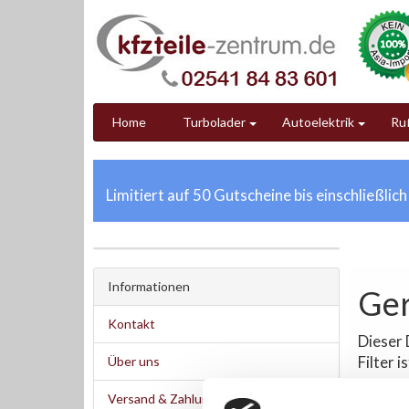
Home
Turbolader
Autoelektrik
Ruß
Limitiert auf 50 Gutscheine bis einschließlic
Informationen
Ger
Kontakt
Dieser 
Filter 
Über uns
Ihre Vo
Versand & Zahlung