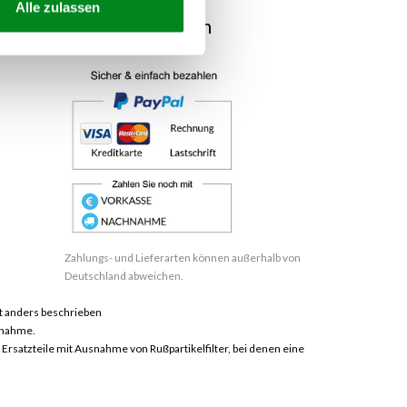
Alle zulassen
Bezahlmethoden
Zahlungs- und Lieferarten können außerhalb von
Deutschland abweichen.
 anders beschrieben
hnahme.
satzteile mit Ausnahme von Rußpartikelfilter, bei denen eine