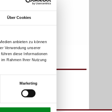
Über Cookies
 Medien anbieten zu können
hrer Verwendung unserer
 führen diese Informationen
ie im Rahmen Ihrer Nutzung
Marketing