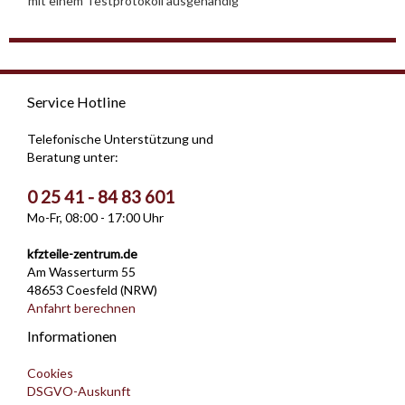
mit einem Testprotokoll ausgehändig
Service Hotline
Telefonische Unterstützung und
Beratung unter:
0 25 41 - 84 83 601
Mo-Fr, 08:00 - 17:00 Uhr
kfzteile-zentrum.de
Am Wasserturm 55
48653 Coesfeld (NRW)
Anfahrt berechnen
Informationen
Cookies
DSGVO-Auskunft