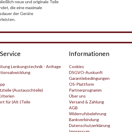
ließlich neue und originale Teile
det, die eine maximale
sdauer der Geräte
leisten.
Service
Informationen
itung Lenkungstechnik - Anfrage
Cookies
tionsabwicklung
DSGVO-Auskunft
t
Garantiebedingungen
pp
OS-Plattform
zteile (Austauschteile)
Partnerprogramm
Kriterien
Über uns
t für (Alt-)Teile
Versand & Zahlung
AGB
Widerrufsbelehrung
Bankverbindung
Datenschutzerklärung
Impressum