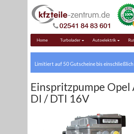
Home
Turbolader
Autoelektrik
Ruß
Limitiert auf 50 Gutscheine bis einschließlic
Einspritzpumpe Opel 
DI / DTI 16V