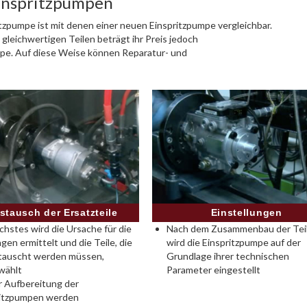
Einspritzpumpen
tzpumpe ist mit denen einer neuen Einspritzpumpe vergleichbar.
gleichwertigen Teilen beträgt ihr Preis jedoch
mpe. Auf diese Weise können Reparatur- und
Einstellungen
stausch der Ersatzteile
Nach dem Zusammenbau der Tei
chstes wird die Ursache für die
wird die Einspritzpumpe auf der
gen ermittelt und die Teile, die
Grundlage ihrer technischen
tauscht werden müssen,
Parameter eingestellt
wählt
r Aufbereitung der
ritzpumpen werden