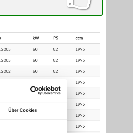
s
kW
PS
ccm
.2005
60
82
1995
.2005
60
82
1995
.2002
60
82
1995
.2005
60
82
1995
.2000
60
82
1995
.2000
60
82
1995
Über Cookies
.2005
60
82
1995
.2004
60
82
1995