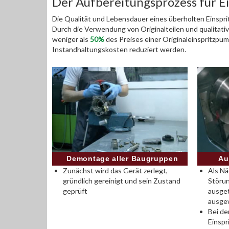
Der Aufbereitungsprozess für 
Die Qualität und Lebensdauer eines überholten Einspri
Durch die Verwendung von Originalteilen und qualitativ 
weniger als
50%
des Preises einer Originaleinspritzpu
Instandhaltungskosten reduziert werden.
Demontage aller Baugruppen
Au
Zunächst wird das Gerät zerlegt,
Als Nä
gründlich gereinigt und sein Zustand
Störun
geprüft
ausge
ausge
Bei de
Einsp