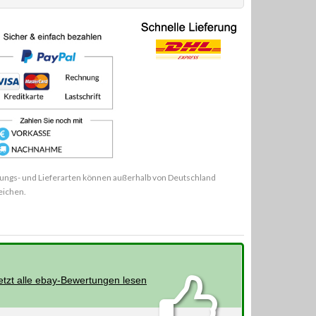
ungs- und Lieferarten können außerhalb von Deutschland
eichen.
etzt alle ebay-Bewertungen lesen