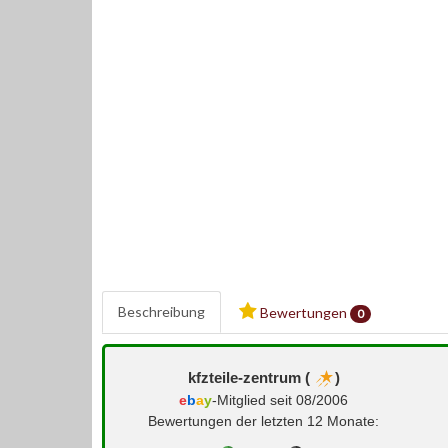
Beschreibung
Bewertungen
0
kfzteile-zentrum (
)
e
b
a
y
-Mitglied seit 08/2006
Bewertungen der letzten 12 Monate: