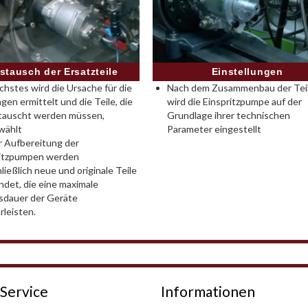
Einstellungen
stausch der Ersatzteile
Nach dem Zusammenbau der Tei
chstes wird die Ursache für die
wird die Einspritzpumpe auf der
gen ermittelt und die Teile, die
Grundlage ihrer technischen
tauscht werden müssen,
Parameter eingestellt
wählt
r Aufbereitung der
ritzpumpen werden
ließlich neue und originale Teile
det, die eine maximale
sdauer der Geräte
leisten.
Service
Informationen