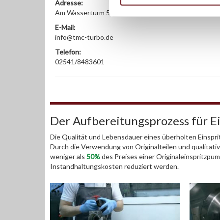
Adresse:
Am Wasserturm 55, Coesfeld, NRW, 48653, DE
E-Mail:
info@tmc-turbo.de
Telefon:
02541/8483601
Der Aufbereitungsprozess für 
Die Qualität und Lebensdauer eines überholten Einspri
Durch die Verwendung von Originalteilen und qualitativ 
weniger als
50%
des Preises einer Originaleinspritzpu
Instandhaltungskosten reduziert werden.