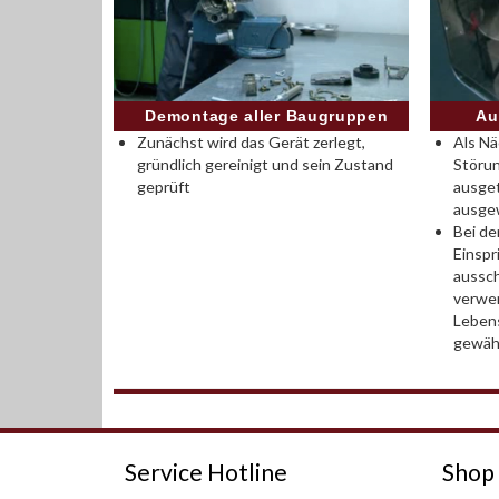
Demontage aller Baugruppen
Au
Zunächst wird das Gerät zerlegt,
Als Nä
gründlich gereinigt und sein Zustand
Störun
geprüft
ausge
ausge
Bei de
Einsp
aussch
verwen
Leben
gewähr
Service Hotline
Shop 