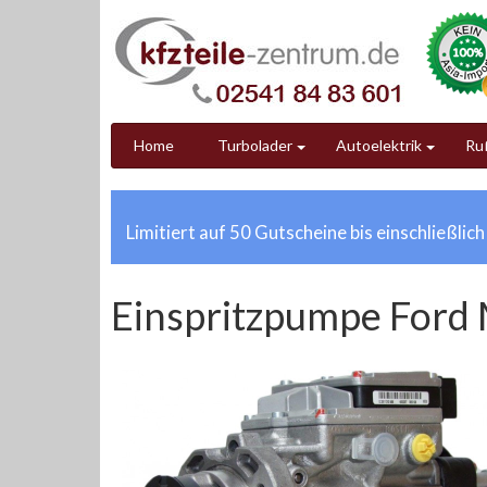
Home
Turbolader
Autoelektrik
Ruß
Limitiert auf 50 Gutscheine bis einschließlic
Einspritzpumpe Ford 