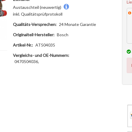
Li
Austauschteil (neuwertig)
inkl. Qualitätsprüfprotokoll
Qualitäts-Versprechen:
24 Monate Garantie
Originalteil-Hersteller:
Bosch
Artikel-Nr.:
AT504035
Vergleichs- und OE-Nummern:
0470504036,