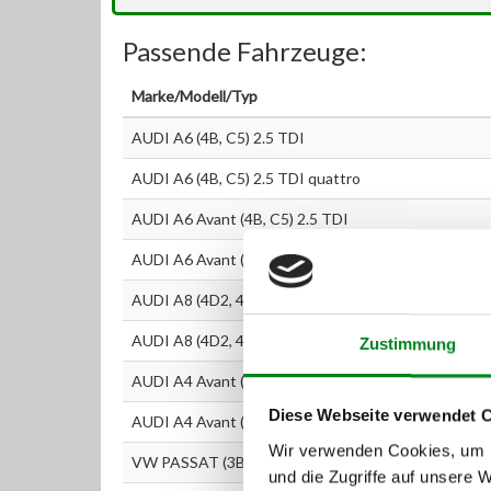
Passende Fahrzeuge:
Marke/Modell/Typ
AUDI A6 (4B, C5) 2.5 TDI
AUDI A6 (4B, C5) 2.5 TDI quattro
AUDI A6 Avant (4B, C5) 2.5 TDI
AUDI A6 Avant (4B, C5) 2.5 TDI quattro
AUDI A8 (4D2, 4D8) 2.5 TDI
AUDI A8 (4D2, 4D8) 2.5 TDI quattro
Zustimmung
AUDI A4 Avant (8D5, B5) 2.5 TDI
Diese Webseite verwendet 
AUDI A4 Avant (8D5, B5) 2.5 TDI quattro
Wir verwenden Cookies, um I
VW PASSAT (3B2) 2.5 TDI
und die Zugriffe auf unsere 