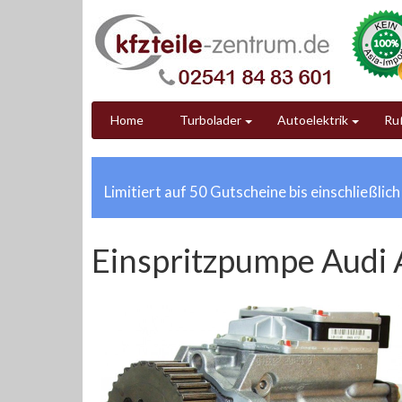
Home
Turbolader
Autoelektrik
Ruß
Limitiert auf 50 Gutscheine bis einschließlic
Einspritzpumpe Audi 