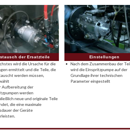
Einstellungen
stausch der Ersatzteile
Nach dem Zusammenbau der Tei
chstes wird die Ursache für die
wird die Einspritzpumpe auf der
gen ermittelt und die Teile, die
Grundlage ihrer technischen
tauscht werden müssen,
Parameter eingestellt
wählt
r Aufbereitung der
ritzpumpen werden
ließlich neue und originale Teile
det, die eine maximale
sdauer der Geräte
leisten.