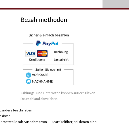
Bezahlmethoden
Zahlungs- und Lieferarten können außerhalb von
Deutschland abweichen.
 anders beschrieben
hnahme.
satzteile mit Ausnahme von Rußpartikelfilter, bei denen eine