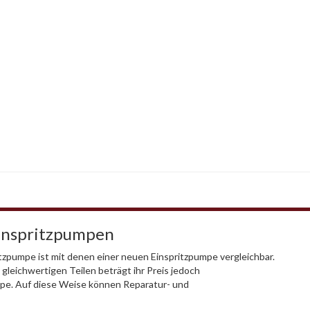
Einspritzpumpen
tzpumpe ist mit denen einer neuen Einspritzpumpe vergleichbar.
gleichwertigen Teilen beträgt ihr Preis jedoch
mpe. Auf diese Weise können Reparatur- und