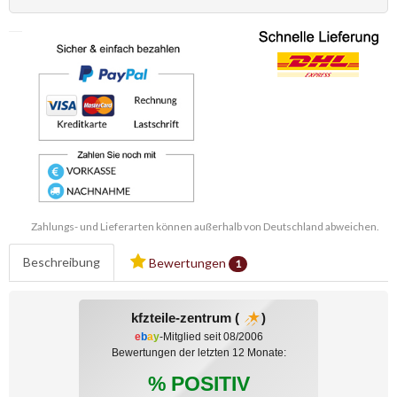
Zahlungs- und Lieferarten können außerhalb von Deutschland abweichen.
Beschreibung
Bewertungen
1
kfzteile-zentrum (
)
e
b
a
y
-Mitglied seit 08/2006
Bewertungen der letzten 12 Monate:
% POSITIV