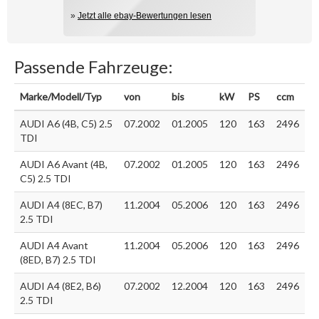
»
Jetzt alle ebay-Bewertungen lesen
Passende Fahrzeuge:
Marke/Modell/Typ
von
bis
kW
PS
ccm
AUDI A6 (4B, C5) 2.5
07.2002
01.2005
120
163
2496
TDI
AUDI A6 Avant (4B,
07.2002
01.2005
120
163
2496
C5) 2.5 TDI
AUDI A4 (8EC, B7)
11.2004
05.2006
120
163
2496
2.5 TDI
AUDI A4 Avant
11.2004
05.2006
120
163
2496
(8ED, B7) 2.5 TDI
AUDI A4 (8E2, B6)
07.2002
12.2004
120
163
2496
2.5 TDI