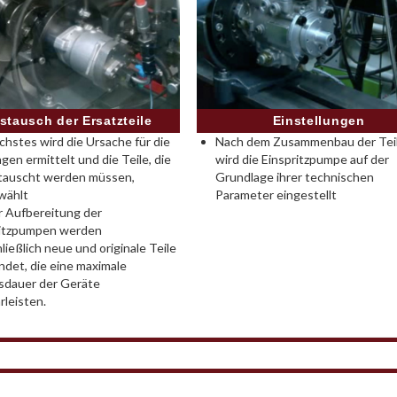
Einstellungen
stausch der Ersatzteile
Nach dem Zusammenbau der Tei
chstes wird die Ursache für die
wird die Einspritzpumpe auf der
gen ermittelt und die Teile, die
Grundlage ihrer technischen
tauscht werden müssen,
Parameter eingestellt
wählt
r Aufbereitung der
ritzpumpen werden
ließlich neue und originale Teile
det, die eine maximale
sdauer der Geräte
leisten.