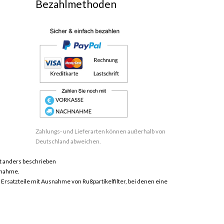
Bezahlmethoden
Zahlungs- und Lieferarten können außerhalb von
Deutschland abweichen.
 anders beschrieben
hnahme.
satzteile mit Ausnahme von Rußpartikelfilter, bei denen eine