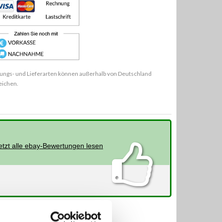
ungs- und Lieferarten können außerhalb von Deutschland
eichen.
etzt alle ebay-Bewertungen lesen