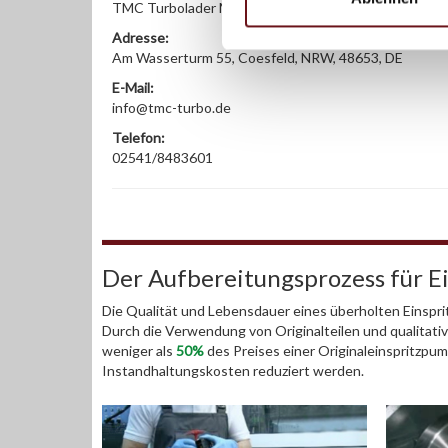
TMC Turbolader Manufaktur Coesfeld
Adresse:
Am Wasserturm 55, Coesfeld, NRW, 48653, DE
E-Mail:
info@tmc-turbo.de
Telefon:
02541/8483601
Der Aufbereitungsprozess für 
Die Qualität und Lebensdauer eines überholten Einspri
Durch die Verwendung von Originalteilen und qualitativ 
weniger als
50%
des Preises einer Originaleinspritzpu
Instandhaltungskosten reduziert werden.