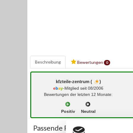
Beschreibung
Bewertungen
0
kfzteile-zentrum (
)
e
b
a
y
-Mitglied seit 08/2006
Bewertungen der letzten 12 Monate:
Positiv
Neutral
Passende Fahrzeuge: