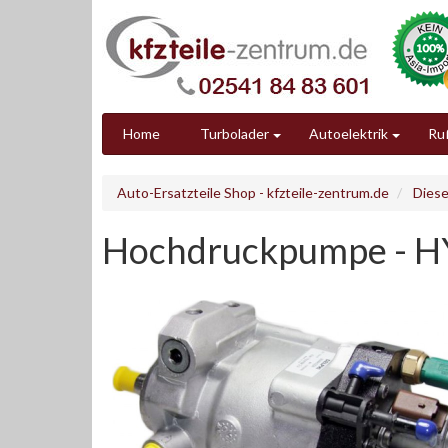
Home
Turbolader
Autoelektrik
Ruß
Auto-Ersatzteile Shop - kfzteile-zentrum.de
Diese
Hochdruckpumpe - 