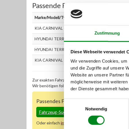
Passende Fahrzeuge:
Marke/Modell/Typ
KIA CARNIVAL II (GQ) 2.9 CRDi
Zustimmung
HYUNDAI TERRACAN (HP) 2.9 CRDi
HYUNDAI TERRACAN (HP) 2.9 CRDi 4WD
Diese Webseite verwendet 
KIA CARNIVAL II (GQ) 2.9 TD
Wir verwenden Cookies, um I
und die Zugriffe auf unsere 
Website an unsere Partner fü
Zur exakten Fahrzeug-Identifizierung können Sie auc
möglicherweise mit weiteren
Wir benötigen folgende Fahrzeugdaten:
Schlüsselnu
der Dienste gesammelt habe
Passendes Fahrzeug nicht dabei?
Einwilligungsauswahl
Notwendig
Fahrzeug-Suche für AT-Einspritzpumpen
»
Oder einfach
im Chat
nachfragen.