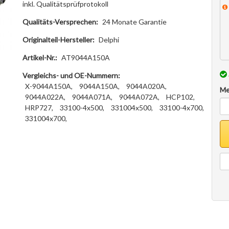
inkl. Qualitätsprüfprotokoll
Qualitäts-Versprechen:
24 Monate Garantie
Originalteil-Hersteller:
Delphi
Artikel-Nr.:
AT9044A150A
Vergleichs- und OE-Nummern:
X-9044A150A,
9044A150A,
9044A020A,
Me
9044A022A,
9044A071A,
9044A072A,
HCP102,
HRP727,
33100-4x500,
331004x500,
33100-4x700,
331004x700,