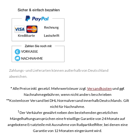
Zahlungs- und Lieferarten können außerhalb von Deutschland
abweichen.
* Alle Preise inkl. gesetzl. Mehrwertsteuer zzgl.
Versandkosten
und ggf.
Nachnahmegebühren, wenn nicht anders beschrieben
**Kostenloser Versand bei DHL Normalversand innerhalb Deutschlands. Gilt
nicht für Nachnahme.
1
Der Verkäufer gewährt neben den bestehenden gesetzlichen
Mängelhaftungsansprüchen eine freiwillige Garantie von 24 Monate auf
angebotene Ersatzteile mit Ausnahme von Rußpartikelfilter, bei denen eine
Garantie von 12 Monaten eingeräumt wird.