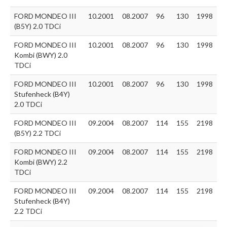
FORD MONDEO III
10.2001
08.2007
96
130
1998
(B5Y) 2.0 TDCi
FORD MONDEO III
10.2001
08.2007
96
130
1998
Kombi (BWY) 2.0
TDCi
FORD MONDEO III
10.2001
08.2007
96
130
1998
Stufenheck (B4Y)
2.0 TDCi
FORD MONDEO III
09.2004
08.2007
114
155
2198
(B5Y) 2.2 TDCi
FORD MONDEO III
09.2004
08.2007
114
155
2198
Kombi (BWY) 2.2
TDCi
FORD MONDEO III
09.2004
08.2007
114
155
2198
Stufenheck (B4Y)
2.2 TDCi