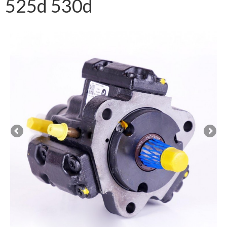
525d 530d