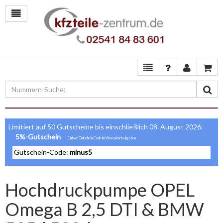
Limitiert auf 50 Gutscheine bis einschließlich 08. August 2026:
5%-Gutschein
Gutschein-Code:
minus5
Hochdruckpumpe OPEL
Omega B 2,5 DTI & BMW