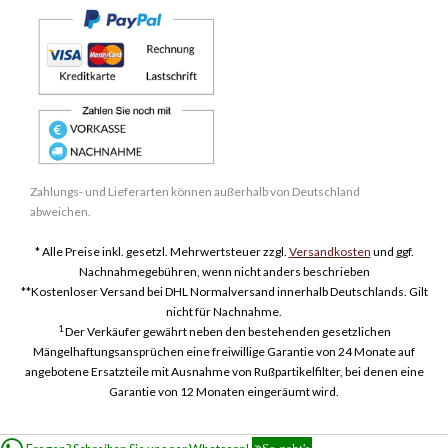
Zahlungs- und Lieferarten können außerhalb von Deutschland
abweichen.
* Alle Preise inkl. gesetzl. Mehrwertsteuer zzgl.
Versandkosten
und ggf.
Nachnahmegebühren, wenn nicht anders beschrieben
**Kostenloser Versand bei DHL Normalversand innerhalb Deutschlands. Gilt
nicht für Nachnahme.
1
Der Verkäufer gewährt neben den bestehenden gesetzlichen
Mängelhaftungsansprüchen eine freiwillige Garantie von 24 Monate auf
angebotene Ersatzteile mit Ausnahme von Rußpartikelfilter, bei denen eine
Garantie von 12 Monaten eingeräumt wird.