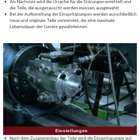
Als Nächstes wird die Ursache für die Störungen ermittelt und
die Teile, die ausgetauscht werden müssen, ausgewählt
Bei der Aufbereitung der Einspritzpumpen werden ausschließlich
neue und originale Teile verwendet, die eine maximale
Lebensdauer der Geräte gewährleisten.
Einstellungen
Nach dem Zusammenbau der Teile wird die Einspritzpumpe auf