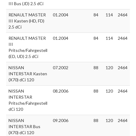
III Bus (JD) 2.5 dCi
RENAULT MASTER
01.2004
84
114
2464
III Kasten (HD, FD)
2.5 dCi
RENAULT MASTER
01.2004
84
114
2464
III
Pritsche/Fahrgestell
(ED, UD) 2.5 dCi
NISSAN
07.2002
88
120
2464
INTERSTAR Kasten
(X70) dCi 120
NISSAN
08.2006
88
120
2464
INTERSTAR
Pritsche/Fahrgestell
dCi 120
NISSAN
09.2006
88
120
2464
INTERSTAR Bus
(X70) dCi 120