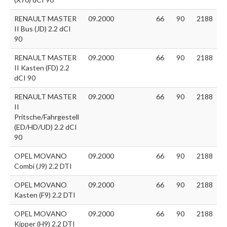
RENAULT MASTER
09.2000
66
90
2188
II Bus (JD) 2.2 dCI
90
RENAULT MASTER
09.2000
66
90
2188
II Kasten (FD) 2.2
dCI 90
RENAULT MASTER
09.2000
66
90
2188
II
Pritsche/Fahrgestell
(ED/HD/UD) 2.2 dCI
90
OPEL MOVANO
09.2000
66
90
2188
Combi (J9) 2.2 DTI
OPEL MOVANO
09.2000
66
90
2188
Kasten (F9) 2.2 DTI
OPEL MOVANO
09.2000
66
90
2188
Kipper (H9) 2.2 DTI