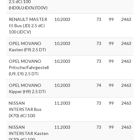
2.5 dCi 100
(HD0U,HD0V,FD0V)
RENAULT MASTER
10.2003
73
99
2463
III Bus (JD) 2.5 dCi
100 (JDCV)
OPEL MOVANO
10.2003
73
99
2463
Kasten (F9) 2.5 DTi
OPEL MOVANO
10.2003
73
99
2463
Pritsche/Fahrgestell
(U9, E9) 2.5 DTi
OPEL MOVANO
10.2003
74
99
2463
Kipper (H9) 2.5 DTi
NISSAN
11.2003
73
99
2463
INTERSTAR Bus
(X70) dCi 100
NISSAN
11.2003
73
99
2463
INTERSTAR Kasten
(X70) dCi 100