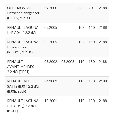
OPEL MOVANO
09.2000
66
90
2188
Pritsche/Fahrgestell
(U9, E9) 2.2 DTI
RENAULT LAGUNA
05.2005
102
140
2188
II (BG0/1_) 2.2 dCi
RENAULT LAGUNA
05.2005
102
140
2188
II Grandtour
(KG0/1_) 2.2 dCi
RENAULT
05.2002
05.2003
110
150
2188
AVANTIME (DE0_)
2.2 dCi (DE01)
RENAULT VEL
06.2002
110
150
2188
SATIS (BJ0_) 2.2 dCi
(BJ0E, BJ0F)
RENAULT LAGUNA
10.2001
110
150
2188
II (BG0/1_) 2.2 dCi
(BG0F)