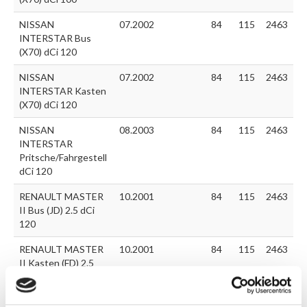
NISSAN
07.2002
84
115
2463
INTERSTAR Bus
(X70) dCi 120
NISSAN
07.2002
84
115
2463
INTERSTAR Kasten
(X70) dCi 120
NISSAN
08.2003
84
115
2463
INTERSTAR
Pritsche/Fahrgestell
dCi 120
RENAULT MASTER
10.2001
84
115
2463
II Bus (JD) 2.5 dCi
120
RENAULT MASTER
10.2001
84
115
2463
II Kasten (FD) 2.5
dCi 120
RENAULT MASTER
10.2001
84
115