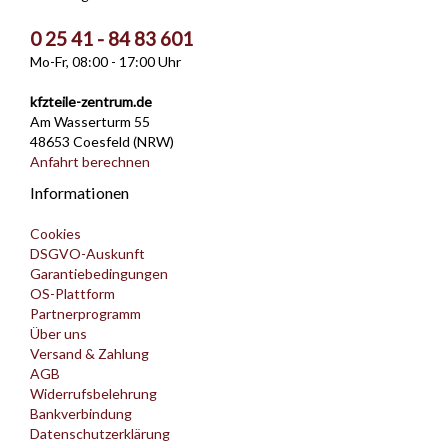
0 25 41 - 84 83 601
Mo-Fr, 08:00 - 17:00 Uhr
kfzteile-zentrum.de
Am Wasserturm 55
48653 Coesfeld (NRW)
Anfahrt berechnen
Informationen
Cookies
DSGVO-Auskunft
Garantiebedingungen
OS-Plattform
Partnerprogramm
Über uns
Versand & Zahlung
AGB
Widerrufsbelehrung
Bankverbindung
Datenschutzerklärung