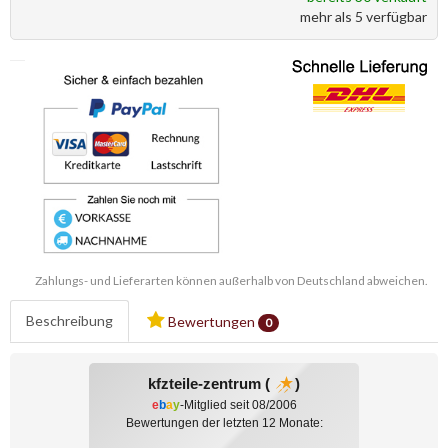
mehr als 5 verfügbar
Zahlungs- und Lieferarten können außerhalb von Deutschland abweichen.
Beschreibung
Bewertungen
0
kfzteile-zentrum (
)
e
b
a
y
-Mitglied seit 08/2006
Bewertungen der letzten 12 Monate: