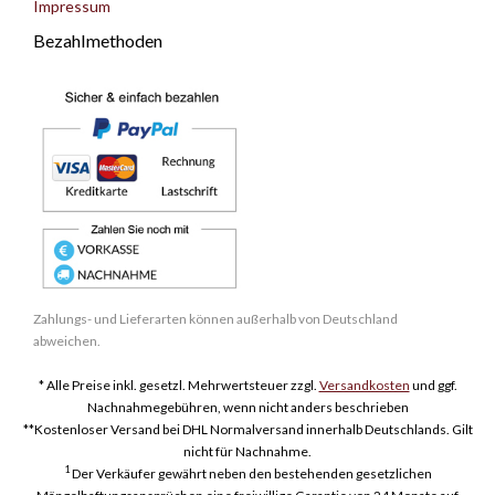
Impressum
Bezahlmethoden
Zahlungs- und Lieferarten können außerhalb von Deutschland
abweichen.
* Alle Preise inkl. gesetzl. Mehrwertsteuer zzgl.
Versandkosten
und ggf.
Nachnahmegebühren, wenn nicht anders beschrieben
**Kostenloser Versand bei DHL Normalversand innerhalb Deutschlands. Gilt
nicht für Nachnahme.
1
Der Verkäufer gewährt neben den bestehenden gesetzlichen