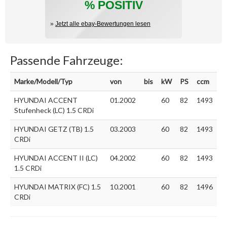
% POSITIV
»
Jetzt alle ebay-Bewertungen lesen
Passende Fahrzeuge:
Marke/Modell/Typ
von
bis
kW
PS
ccm
HYUNDAI ACCENT
01.2002
60
82
1493
Stufenheck (LC) 1.5 CRDi
HYUNDAI GETZ (TB) 1.5
03.2003
60
82
1493
CRDi
HYUNDAI ACCENT II (LC)
04.2002
60
82
1493
1.5 CRDi
HYUNDAI MATRIX (FC) 1.5
10.2001
60
82
1496
CRDi