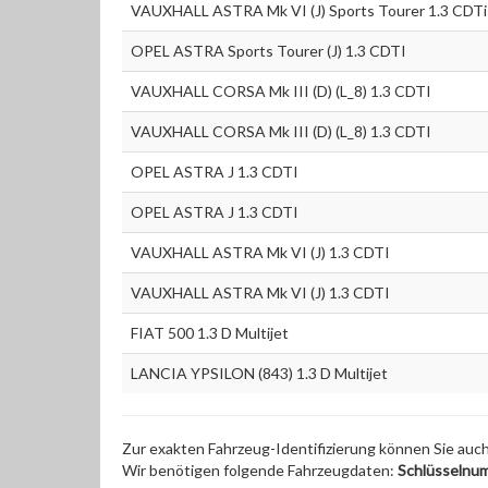
VAUXHALL ASTRA Mk VI (J) Sports Tourer 1.3 CDTi
OPEL ASTRA Sports Tourer (J) 1.3 CDTI
VAUXHALL CORSA Mk III (D) (L_8) 1.3 CDTI
VAUXHALL CORSA Mk III (D) (L_8) 1.3 CDTI
OPEL ASTRA J 1.3 CDTI
OPEL ASTRA J 1.3 CDTI
VAUXHALL ASTRA Mk VI (J) 1.3 CDTI
VAUXHALL ASTRA Mk VI (J) 1.3 CDTI
FIAT 500 1.3 D Multijet
LANCIA YPSILON (843) 1.3 D Multijet
Zur exakten Fahrzeug-Identifizierung können Sie auc
Wir benötigen folgende Fahrzeugdaten:
Schlüsselnu