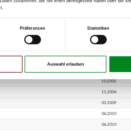
 Daten zusammen, die Sie ihnen bereitgestellt haben oder die s
08.2005
n.
08.2005
08.2005
Präferenzen
Statistiken
08.2005
09.2006
09.2008
Auswahl erlauben
10.2005
10.2005
11.2006
03.2009
06.2010
06.2010