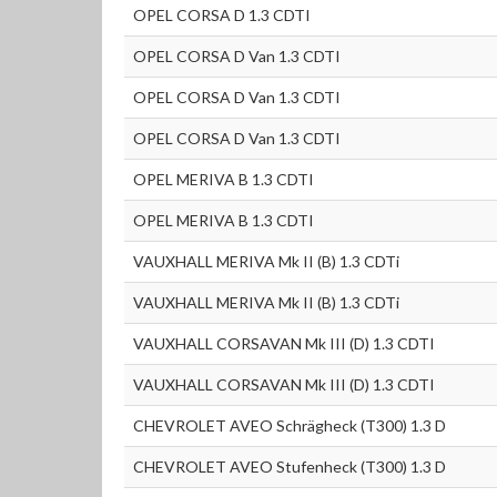
OPEL CORSA D 1.3 CDTI
OPEL CORSA D Van 1.3 CDTI
OPEL CORSA D Van 1.3 CDTI
OPEL CORSA D Van 1.3 CDTI
OPEL MERIVA B 1.3 CDTI
OPEL MERIVA B 1.3 CDTI
VAUXHALL MERIVA Mk II (B) 1.3 CDTi
VAUXHALL MERIVA Mk II (B) 1.3 CDTi
VAUXHALL CORSAVAN Mk III (D) 1.3 CDTI
VAUXHALL CORSAVAN Mk III (D) 1.3 CDTI
CHEVROLET AVEO Schrägheck (T300) 1.3 D
CHEVROLET AVEO Stufenheck (T300) 1.3 D