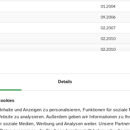
01.2004
09.2006
02.2007
02.2010
02.2010
Multijet
02.2010
04.2005
04.2005
Details
06.2007
Cookies
07.2006
nhalte und Anzeigen zu personalisieren, Funktionen für soziale
07.2006
Website zu analysieren. Außerdem geben wir Informationen zu I
r soziale Medien, Werbung und Analysen weiter. Unsere Partner
07.2006