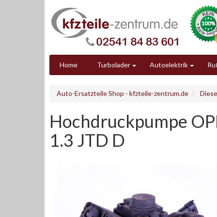
Home
Turbolader
Autoelektrik
Ruß
Auto-Ersatzteile Shop - kfzteile-zentrum.de
Diese
Hochdruckpumpe OPEL
1.3 JTD D