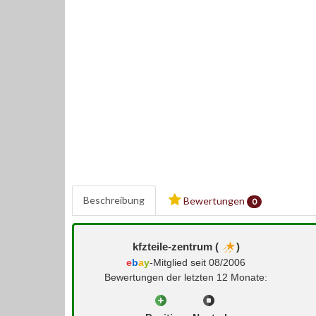
Beschreibung
Bewertungen
0
kfzteile-zentrum (
)
e
b
a
y
-Mitglied seit 08/2006
Bewertungen der letzten 12 Monate: