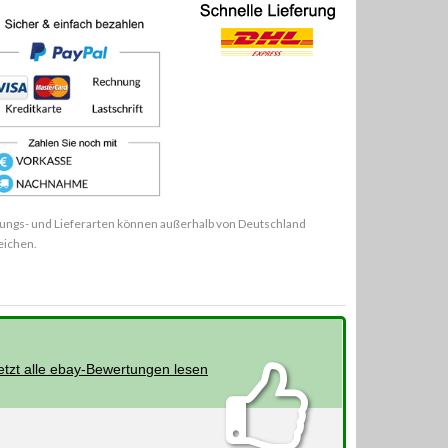
ungs- und Lieferarten können außerhalb von Deutschland
eichen.
etzt alle ebay-Bewertungen lesen