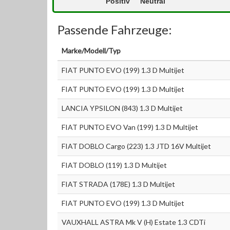
Positiv
Neutral
Passende Fahrzeuge:
Marke/Modell/Typ
FIAT PUNTO EVO (199) 1.3 D Multijet
FIAT PUNTO EVO (199) 1.3 D Multijet
LANCIA YPSILON (843) 1.3 D Multijet
FIAT PUNTO EVO Van (199) 1.3 D Multijet
FIAT DOBLO Cargo (223) 1.3 JTD 16V Multijet
FIAT DOBLO (119) 1.3 D Multijet
FIAT STRADA (178E) 1.3 D Multijet
FIAT PUNTO EVO (199) 1.3 D Multijet
VAUXHALL ASTRA Mk V (H) Estate 1.3 CDTi