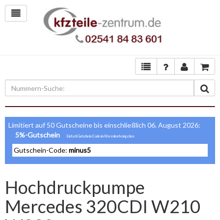
Limitiert auf 50 Gutscheine bis einschließlich 06. August 2026:
5%-Gutschein
Gutschein-Code:
minus5
Hochdruckpumpe
Mercedes 320CDI W210