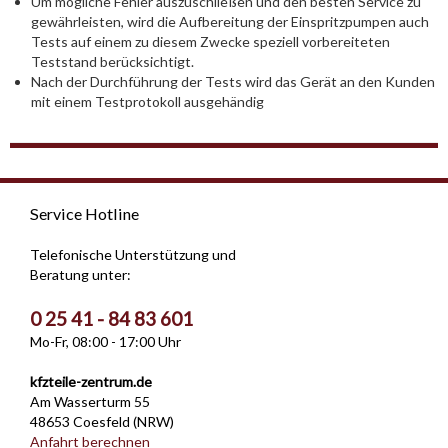
Um mögliche Fehler auszuschließen und den besten Service zu
gewährleisten, wird die Aufbereitung der Einspritzpumpen auch
Tests auf einem zu diesem Zwecke speziell vorbereiteten
Teststand berücksichtigt.
Nach der Durchführung der Tests wird das Gerät an den Kunden
mit einem Testprotokoll ausgehändig
Service Hotline
Telefonische Unterstützung und
Beratung unter:
0 25 41 - 84 83 601
Mo-Fr, 08:00 - 17:00 Uhr
kfzteile-zentrum.de
Am Wasserturm 55
48653 Coesfeld (NRW)
Anfahrt berechnen