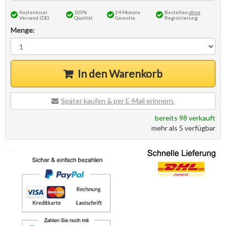
Kostenloser
100%
24 Monate
Bestellen
ohne
Versand (DE)
Qualität
Garantie
Registrierung
Menge:
In den Warenkorb
Später kaufen & per E-Mail erinnern.
bereits 98 verkauft
mehr als 5 verfügbar