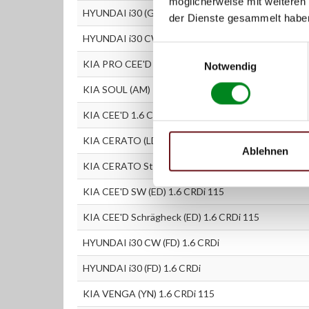
möglicherweise mit weiteren
HYUNDAI i30 (GD) 1.6 CRDi
der Dienste gesammelt habe
HYUNDAI i30 CW (GD) 1.6 CRDi
Einwilligungsauswahl
KIA PRO CEE'D (ED) 1.6 CRDi 115
Notwendig
KIA SOUL (AM) 1.6 CRDi 115
KIA CEE'D 1.6 CRDi 115
KIA CERATO (LD) 1.6 CRDi
Ablehnen
KIA CERATO Stufenheck (LD) 1.6 CRDi
KIA CEE'D SW (ED) 1.6 CRDi 115
KIA CEE'D Schrägheck (ED) 1.6 CRDi 115
HYUNDAI i30 CW (FD) 1.6 CRDi
HYUNDAI i30 (FD) 1.6 CRDi
KIA VENGA (YN) 1.6 CRDi 115