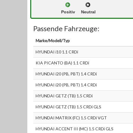
Positiv
Neutral
Passende Fahrzeuge:
Marke/Modell/Typ
HYUNDAI i10 1.1 CRDi
KIA PICANTO (BA) 1.1 CRDi
HYUNDAI i20 (PB, PBT) 1.4 CRDi
HYUNDAI i20 (PB, PBT) 1.4 CRDi
HYUNDAI GETZ (TB) 1.5 CRDi
HYUNDAI GETZ (TB) 1.5 CRDi GLS
HYUNDAI MATRIX (FC) 1.5 CRDi VGT
HYUNDAI ACCENT III (MC) 1.5 CRDi GLS