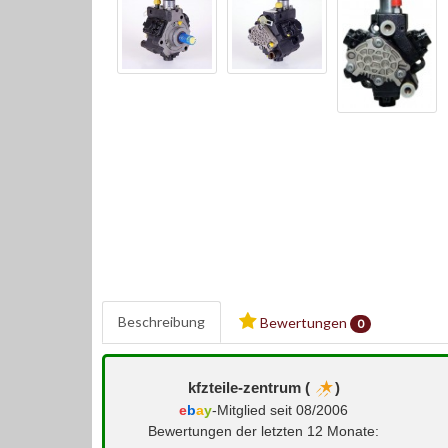
Beschreibung
Bewertungen
0
kfzteile-zentrum (
)
e
b
a
y
-Mitglied seit 08/2006
Bewertungen der letzten 12 Monate: