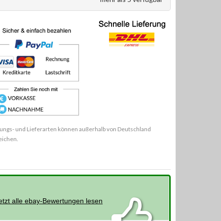
ungs- und Lieferarten können außerhalb von Deutschland
eichen.
etzt alle ebay-Bewertungen lesen