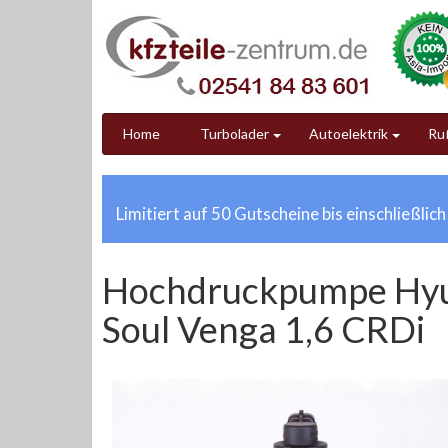
Home
Turbolader
Autoelektrik
Ruß
Limitiert auf 50 Gutscheine bis einschließlic
Hochdruckpumpe Hyund
Soul Venga 1,6 CRDi