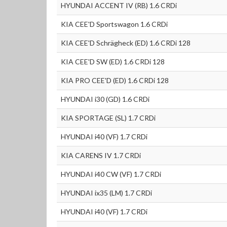
HYUNDAI ACCENT IV (RB) 1.6 CRDi
KIA CEE'D Sportswagon 1.6 CRDi
KIA CEE'D Schrägheck (ED) 1.6 CRDi 128
KIA CEE'D SW (ED) 1.6 CRDi 128
KIA PRO CEE'D (ED) 1.6 CRDi 128
HYUNDAI i30 (GD) 1.6 CRDi
KIA SPORTAGE (SL) 1.7 CRDi
HYUNDAI i40 (VF) 1.7 CRDi
KIA CARENS IV 1.7 CRDi
HYUNDAI i40 CW (VF) 1.7 CRDi
HYUNDAI ix35 (LM) 1.7 CRDi
HYUNDAI i40 (VF) 1.7 CRDi