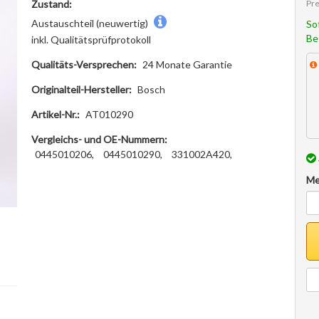
Pre
Zustand:
Austauschteil (neuwertig)
So
Be
inkl. Qualitätsprüfprotokoll
Qualitäts-Versprechen:
24 Monate Garantie
Originalteil-Hersteller:
Bosch
Artikel-Nr.:
AT010290
Vergleichs- und OE-Nummern:
0445010206,
0445010290,
331002A420,
Me