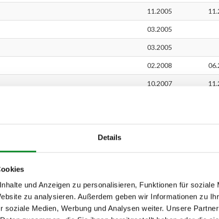
11.2005
11.
03.2005
03.2005
02.2008
06.
10.2007
11.
02.2008
05.2012
Details
09.2007
12.2006
Cookies
03.2013
nhalte und Anzeigen zu personalisieren, Funktionen für soziale
03.2013
Website zu analysieren. Außerdem geben wir Informationen zu I
r soziale Medien, Werbung und Analysen weiter. Unsere Partner
05.2012