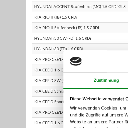
HYUNDAI ACCENT Stufenheck (MC) 1.5 CRDi GLS
KIA RIO II (JB) 1.5 CRDi
KIA RIO II Stufenheck (JB) 1.5 CRDi
HYUNDAI i30 CW (FD) 1.6 CRDi
HYUNDAI i30 (FD) 1.6 CRDi
KIA PRO CEE'D (ED) 1.6 CRDi 90
KIA CEE'D 1.6 CRDi 90
Zustimmung
KIA CEE'D SW (ED) 1.6 CRDi 90
KIA CEE'D Schrägheck (ED) 1.6 CRDi 90
Diese Webseite verwendet 
KIA CEE'D Sportswagon 1.6 CRDi
Wir verwenden Cookies, um I
KIA PRO CEE'D 1.6 CRDi
und die Zugriffe auf unsere 
Website an unsere Partner fü
KIA CEE'D 1.6 CRDi 110