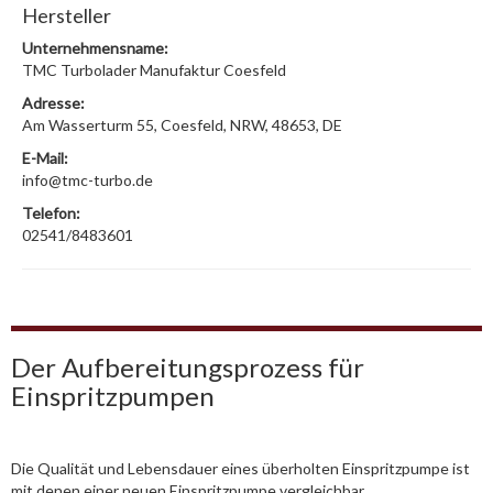
Hersteller
Unternehmensname:
TMC Turbolader Manufaktur Coesfeld
Adresse:
Am Wasserturm 55, Coesfeld, NRW, 48653, DE
E-Mail:
info@tmc-turbo.de
Telefon:
02541/8483601
Der Aufbereitungsprozess für
Einspritzpumpen
Die Qualität und Lebensdauer eines überholten Einspritzpumpe ist
mit denen einer neuen Einspritzpumpe vergleichbar.