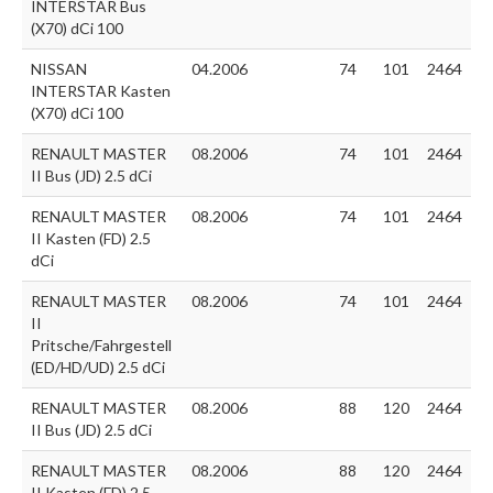
INTERSTAR Bus
(X70) dCi 100
NISSAN
04.2006
74
101
2464
INTERSTAR Kasten
(X70) dCi 100
RENAULT MASTER
08.2006
74
101
2464
II Bus (JD) 2.5 dCi
RENAULT MASTER
08.2006
74
101
2464
II Kasten (FD) 2.5
dCi
RENAULT MASTER
08.2006
74
101
2464
II
Pritsche/Fahrgestell
(ED/HD/UD) 2.5 dCi
RENAULT MASTER
08.2006
88
120
2464
II Bus (JD) 2.5 dCi
RENAULT MASTER
08.2006
88
120
2464
II Kasten (FD) 2.5