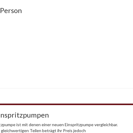
 Person
Einspritzpumpen
tzpumpe ist mit denen einer neuen Einspritzpumpe vergleichbar.
gleichwertigen Teilen beträgt ihr Preis jedoch