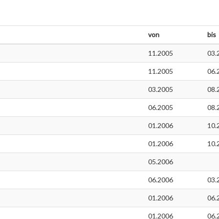
von
bis
11.2005
03.
11.2005
06.
03.2005
08.
06.2005
08.
01.2006
10.
01.2006
10.
05.2006
06.2006
03.
01.2006
06.
01.2006
06.