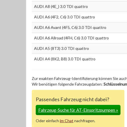
AUDI A8 (4E_) 3.0 TDI quattro
AUDI A6 (4F2, C6) 3.0 TDI quattro
AUDI A6 Avant (4F5, C6) 3.0 TDI quattro
AUDI A6 Allroad (4FH, C6) 3.0 TDI quattro
AUDI A5 (8T3) 3.0 TDI quattro
AUDI A4 (8K2, B8) 3.0 TDI quattro
Zur exakten Fahrzeug-Identifizierung können Sie auc
Wir benötigen folgende Fahrzeugdaten:
Schlüsselnu
Passendes Fahrzeug nicht dabei?
Fahrzeug-Suche für AT-Einspritzpumpen
»
Oder einfach
im Chat
nachfragen.