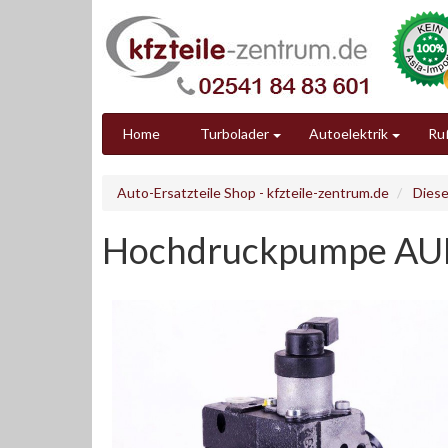
Home
Turbolader
Autoelektrik
Ruß
Auto-Ersatzteile Shop - kfzteile-zentrum.de
Diese
Hochdruckpumpe AUDI