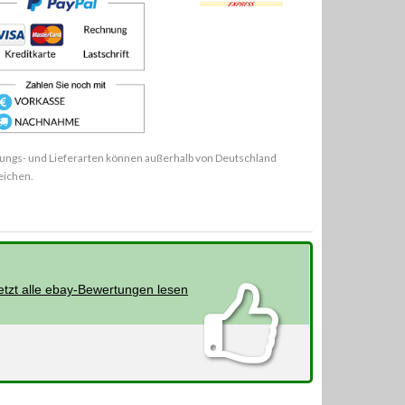
ungs- und Lieferarten können außerhalb von Deutschland
eichen.
etzt alle ebay-Bewertungen lesen