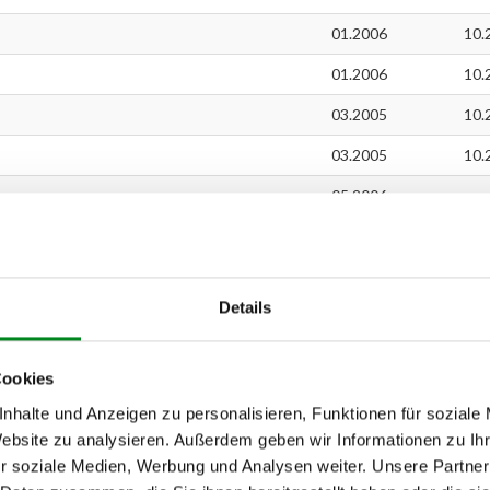
01.2006
10.
01.2006
10.
03.2005
10.
03.2005
10.
05.2006
o
01.2006
03.
11.2004
06.
Details
11.2004
06.
03.2006
05.
Cookies
04.2006
05.
nhalte und Anzeigen zu personalisieren, Funktionen für soziale
11.2003
07.
Website zu analysieren. Außerdem geben wir Informationen zu I
r soziale Medien, Werbung und Analysen weiter. Unsere Partner
03.2005
08.