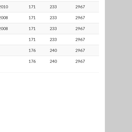
2010
171
233
2967
2008
171
233
2967
2008
171
233
2967
171
233
2967
176
240
2967
176
240
2967