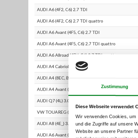
AUDI A6 (4F2, C6) 2.7 TDI
AUDI A6 (4F2, C6) 2.7 TDI quattro
AUDI A6 Avant (4F5, C6) 2.7 TDI
AUDI A6 Avant (4F5, C6) 2.7 TDI quattro
AUDI A6 Allroad (4FH, C6) 2.7 TDI quattro
AUDI A4 Cabriolet (8H7, B6, 8HE, B7) 3.0 TDI quattr
AUDI A4 (8EC, B7) 3.0 TDI quattro
Zustimmung
AUDI A4 Avant (8ED, B7) 3.0 TDI quattro
AUDI Q7 (4L) 3.0 TDI
Diese Webseite verwendet 
VW TOUAREG (7LA, 7L6, 7L7) 3.0 TDI
Wir verwenden Cookies, um I
AUDI A8 (4E_) 3.0 TDI quattro
und die Zugriffe auf unsere 
Website an unsere Partner fü
AUDI A6 Avant (4F5, C6) 3.0 TDI quattro