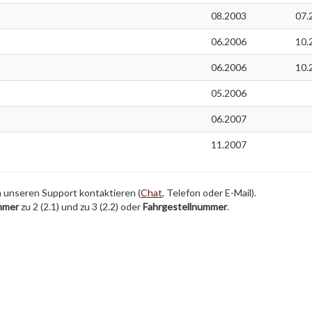
08.2003
07.
06.2006
10.
06.2006
10.
05.2006
06.2007
11.2007
h unseren Support kontaktieren (
Chat
, Telefon oder E-Mail).
mmer
zu 2 (2.1) und zu 3 (2.2) oder
Fahrgestellnummer
.