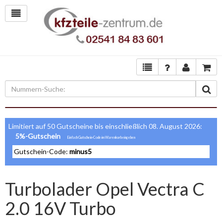
Limitiert auf 50 Gutscheine bis einschließlich 08. August 2026:
5%-Gutschein
Gutschein-Code:
minus5
Turbolader Opel Vectra C
2.0 16V Turbo