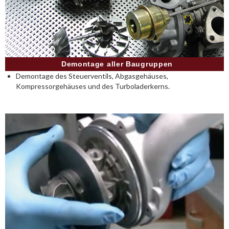
Demontage aller Baugruppen
Demontage des Steuerventils, Abgasgehäuses,
Kompressorgehäuses und des Turboladerkerns.