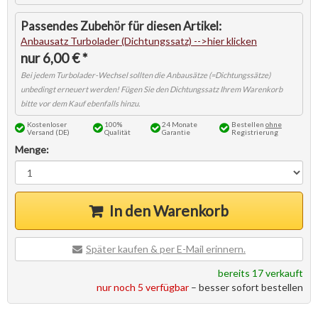
Anbausatz Turbolader
6,00 € *
Kostenloser
100%
24 Monate
Bestellen
ohne
Versand (DE)
Qualität
Garantie
Registrierung
Menge:
In den Warenkorb
Später kaufen & per E-Mail erinnern.
bereits 17 verkauft
nur noch 5 verfügbar
– besser sofort bestellen