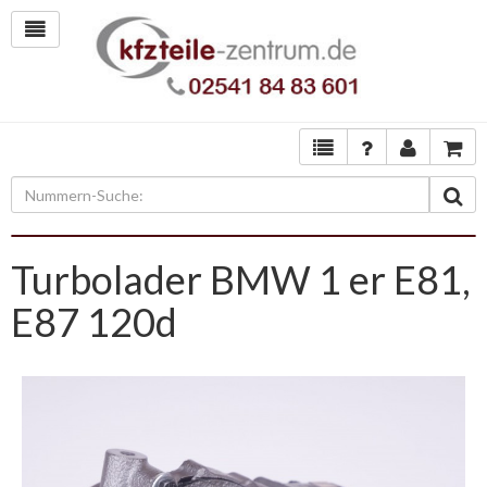
Turbolader BMW 1 er E81,
E87 120d