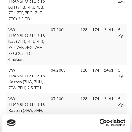
TRANSPORTER T5
Zyl.
Bus (7HB, 7HJ, 7EB,
7EJ, 7EF, 7EG, 7HF,
7EC) 2.5 TDI
VW
07.2004
128
174
2461
5
TRANSPORTER T5
Zyl.
Bus (7HB, 7HJ, 7EB,
7EJ, 7EF, 7EG, 7HF,
7EC) 2.5 TDI
4motion
VW
04.2003
128
174
2461
5
TRANSPORTER T5
Zyl.
Kasten (7HA, 7HH,
7EA, 7EH) 2.5 TDI
VW
07.2004
128
174
2461
5
TRANSPORTER T5
Zyl.
Kasten (7HA, 7HH,
7EA, 7EH) 2.5 TDI
4motion