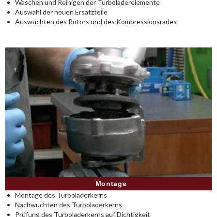
Waschen und Reinigen der Turboladerelemente
Auswahl der neuen Ersatzteile
Auswuchten des Rotors und des Kompressionsrades
Montage
Montage des Turboladerkerns
Nachwuchten des Turboladerkerns
Prüfung des Turboladerkerns auf Dichtigkeit