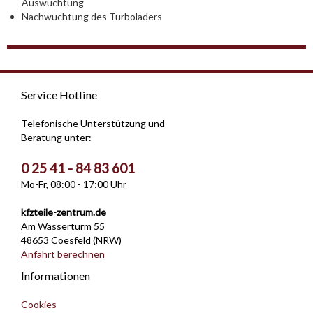
Auswuchtung
Nachwuchtung des Turboladers
Service Hotline
Telefonische Unterstützung und
Beratung unter:
0 25 41 - 84 83 601
Mo-Fr, 08:00 - 17:00 Uhr
kfzteile-zentrum.de
Am Wasserturm 55
48653 Coesfeld (NRW)
Anfahrt berechnen
Informationen
Cookies