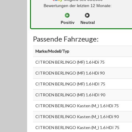
Bewertungen der letzten 12 Monate:
Positiv
Neutral
Passende Fahrzeuge:
Marke/Modell/Typ
CITROEN BERLINGO (MF) 1.6 HDi 75
CITROEN BERLINGO (MF) 1.6 HDi 90
CITROEN BERLINGO (MF) 1.6 HDI 75
CITROEN BERLINGO (MF) 1.6 HDI 90
CITROEN BERLINGO Kasten (M_) 1.6 HDi 75
CITROEN BERLINGO Kasten (M_) 1.6 HDi 90
CITROEN BERLINGO Kasten (M_) 1.6 HDI 75