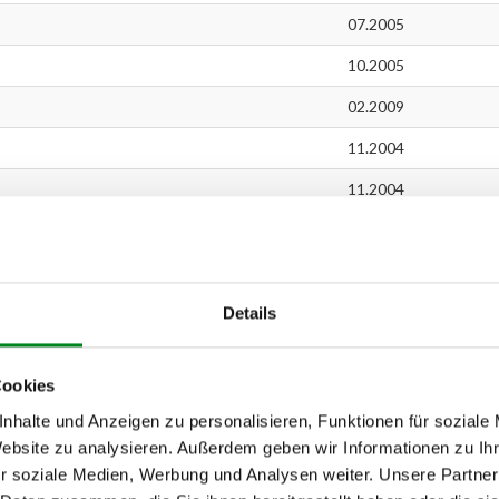
07.2005
10.2005
02.2009
11.2004
11.2004
01.2007
01.2007
09.2005
Details
01.2007
Cookies
01.2007
nhalte und Anzeigen zu personalisieren, Funktionen für soziale
01.2007
Website zu analysieren. Außerdem geben wir Informationen zu I
r soziale Medien, Werbung und Analysen weiter. Unsere Partner
02.2007