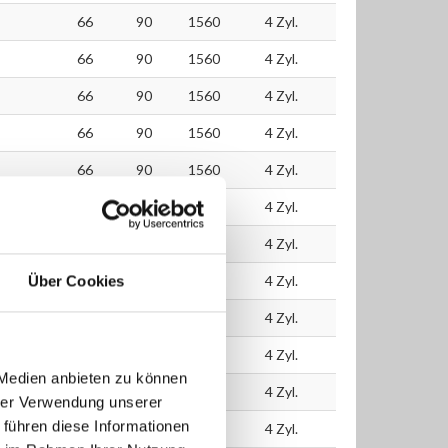
66
90
1560
4 Zyl.
66
90
1560
4 Zyl.
66
90
1560
4 Zyl.
66
90
1560
4 Zyl.
66
90
1560
4 Zyl.
66
90
1560
4 Zyl.
66
90
1560
4 Zyl.
66
90
1560
4 Zyl.
Über Cookies
66
90
1560
4 Zyl.
66
90
1560
4 Zyl.
 Medien anbieten zu können
66
90
1560
4 Zyl.
hrer Verwendung unserer
 führen diese Informationen
66
90
1560
4 Zyl.