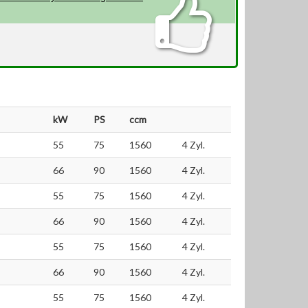
kW
PS
ccm
55
75
1560
4 Zyl.
66
90
1560
4 Zyl.
55
75
1560
4 Zyl.
66
90
1560
4 Zyl.
55
75
1560
4 Zyl.
66
90
1560
4 Zyl.
55
75
1560
4 Zyl.