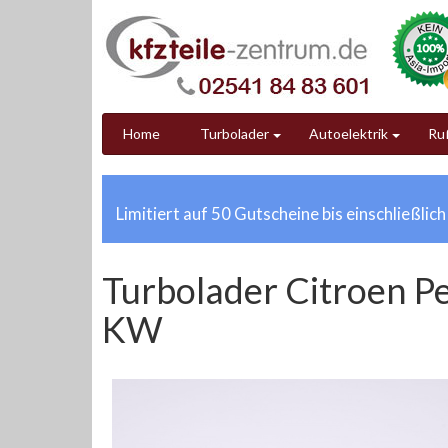
Home
Turbolader
Autoelektrik
Ruß
Limitiert auf 50 Gutscheine bis einschließlic
Turbolader Citroen P
KW