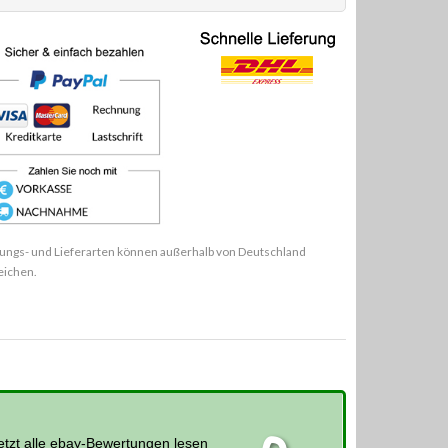
ungs- und Lieferarten können außerhalb von Deutschland
eichen.
etzt alle ebay-Bewertungen lesen