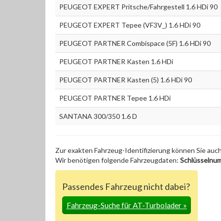
PEUGEOT EXPERT Pritsche/Fahrgestell 1.6 HDi 90
PEUGEOT EXPERT Tepee (VF3V_) 1.6 HDi 90
PEUGEOT PARTNER Combispace (5F) 1.6 HDi 90
PEUGEOT PARTNER Kasten 1.6 HDi
PEUGEOT PARTNER Kasten (5) 1.6 HDi 90
PEUGEOT PARTNER Tepee 1.6 HDi
SANTANA 300/350 1.6 D
Zur exakten Fahrzeug-Identifizierung können Sie auc
Wir benötigen folgende Fahrzeugdaten:
Schlüsselnu
Passendes Fahrzeug nicht dabei?
Fahrzeug-Suche für AT-Turbolader
»