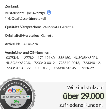
Zustand:
Austauschteil (neuwertig)
inkl. Qualitätsprüfprotokoll
Qualitäts-Versprechen:
24 Monate Garantie
Originalteil-Hersteller:
Garrett
Artikel-Nr.:
AT4629A
Vergleichs- und OE-Nummern:
0375K4,
127782,
172-12160,
336160,
4U3Q6K682BJ,
4U3Q6K682BK,
723340-0012,
723340-0013,
723340-12,
723340-13,
723340-5012S,
723340-5013S,
T914629,
Wir sind stolz auf
über 29.000
zufriedene Kunden!