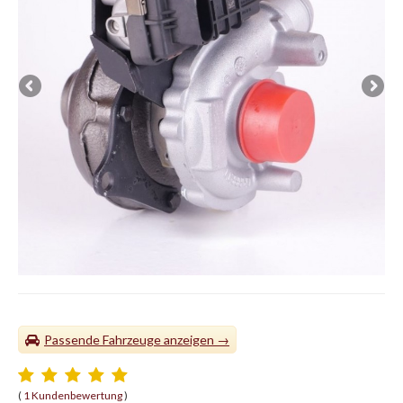
Passende Fahrzeuge
(
1 Kundenbewertung
)