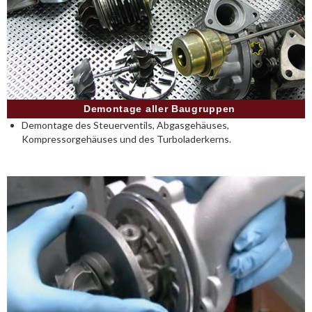
Demontage aller Baugruppen
Demontage des Steuerventils, Abgasgehäuses,
Kompressorgehäuses und des Turboladerkerns.