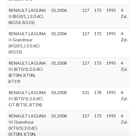
RENAULT LAGUNA
01.2006
127
173
1995
4
II (BG0/1_) 2.0 dCi
Zyl.
(BG14, BG1S)
RENAULT LAGUNA
01.2006
127
173
1995
4
II Grandtour
Zyl.
(KG0/1_) 2.0 dCi
(KG1S)
RENAULT LAGUNA
01.2008
127
173
1995
4
III (BT0/1) 2.0 dCi
Zyl.
(BT0M, BT0N,
BT19)
RENAULT LAGUNA
03.2008
131
178
1995
4
III (BT0/1) 2.0 dCi
Zyl.
GT (BT1E, BT1N)
RENAULT LAGUNA
01.2008
127
173
1995
4
III Grandtour
Zyl.
(KT0/1) 2.0 dCi
(KT0M, KT0N,