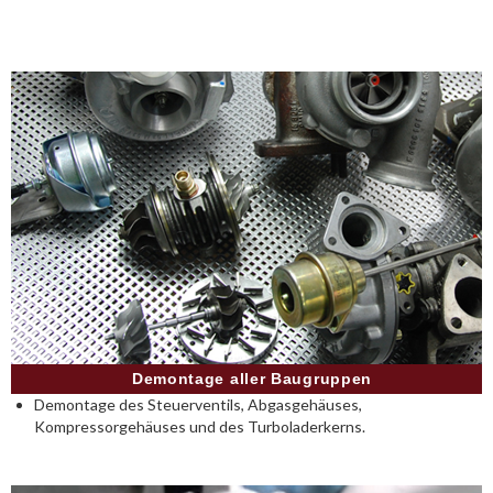
Demontage aller Baugruppen
Demontage des Steuerventils, Abgasgehäuses,
Kompressorgehäuses und des Turboladerkerns.