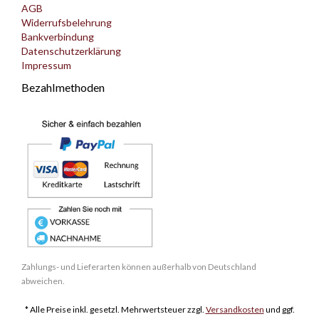
AGB
Widerrufsbelehrung
Bankverbindung
Datenschutzerklärung
Impressum
Bezahlmethoden
Zahlungs- und Lieferarten können außerhalb von Deutschland
abweichen.
* Alle Preise inkl. gesetzl. Mehrwertsteuer zzgl.
Versandkosten
und ggf.