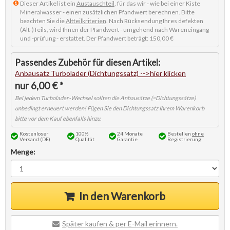
Dieser Artikel ist ein
Austauschteil
, für das wir - wie bei einer Kiste
Mineralwasser - einen zusätzlichen Pfandwert berechnen. Bitte
beachten Sie die
Altteilkriterien
. Nach Rücksendung Ihres defekten
(Alt-)Teils, wird Ihnen der Pfandwert - umgehend nach Wareneingang
und -prüfung - erstattet. Der Pfandwert beträgt: 150,00 €
Anbausatz Turbolader
6,00 € *
Kostenloser
100%
24 Monate
Bestellen
ohne
Versand (DE)
Qualität
Garantie
Registrierung
Menge:
In den Warenkorb
Später kaufen & per E-Mail erinnern.