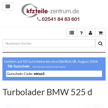
Limitiert auf 50 Gutscheine bis einschließlich 08. August 2026:
5%-Gutschein
Gutschein-Code:
minus5
Turbolader BMW 525 d