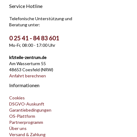
Service Hotline
Telefonische Unterstützung und
Beratung unter:
0 25 41 - 84 83 601
Mo-Fr, 08:00 - 17:00 Uhr
kfzteile-zentrum.de
Am Wasserturm 55
48653 Coesfeld (NRW)
Anfahrt berechnen
Informationen
Cookies
DSGVO-Auskunft
Garantiebedingungen
OS-Plattform
Partnerprogramm
Über uns
Versand & Zahlung