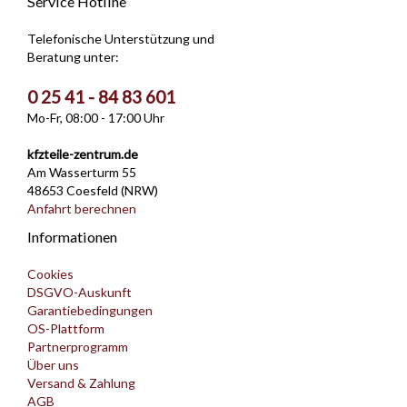
Service Hotline
Telefonische Unterstützung und
Beratung unter:
0 25 41 - 84 83 601
Mo-Fr, 08:00 - 17:00 Uhr
kfzteile-zentrum.de
Am Wasserturm 55
48653 Coesfeld (NRW)
Anfahrt berechnen
Informationen
Cookies
DSGVO-Auskunft
Garantiebedingungen
OS-Plattform
Partnerprogramm
Über uns
Versand & Zahlung
AGB