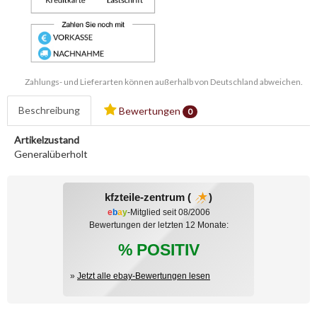
Zahlungs- und Lieferarten können außerhalb von Deutschland abweichen.
Beschreibung
Bewertungen
0
Artikelzustand
Generalüberholt
kfzteile-zentrum (
)
e
b
a
y
-Mitglied seit 08/2006
Bewertungen der letzten 12 Monate:
% POSITIV
»
Jetzt alle ebay-Bewertungen lesen