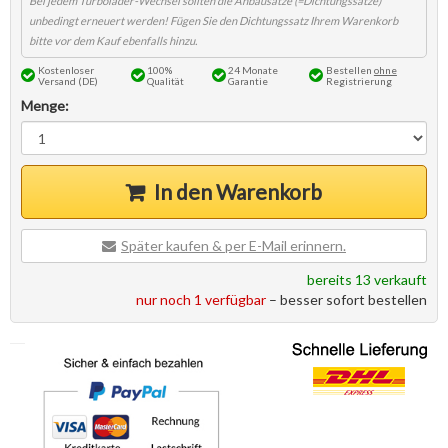
Kostenloser
100%
24 Monate
Bestellen
ohne
Versand (DE)
Qualität
Garantie
Registrierung
Menge:
In den Warenkorb
Später kaufen & per E-Mail erinnern.
bereits 13 verkauft
nur noch 1 verfügbar
– besser sofort bestellen