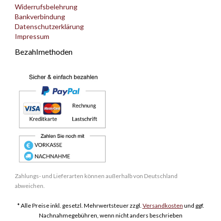
Widerrufsbelehrung
Bankverbindung
Datenschutzerklärung
Impressum
Bezahlmethoden
Zahlungs- und Lieferarten können außerhalb von Deutschland
abweichen.
* Alle Preise inkl. gesetzl. Mehrwertsteuer zzgl.
Versandkosten
und ggf.
Nachnahmegebühren, wenn nicht anders beschrieben