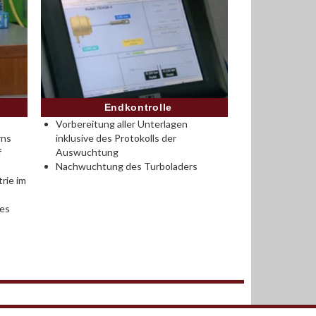
Endkontrolle
Vorbereitung aller Unterlagen
rns
inklusive des Protokolls der
f
Auswuchtung
Nachwuchtung des Turboladers
rie im
des