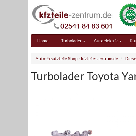
Home
Turbolader
Autoelektrik
Ruß
Auto-Ersatzteile Shop - kfzteile-zentrum.de
Diese
Turbolader Toyota Ya