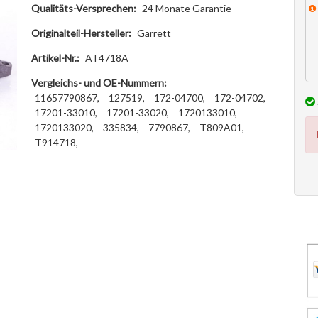
Qualitäts-Versprechen:
24 Monate Garantie
Originalteil-Hersteller:
Garrett
Artikel-Nr.:
AT4718A
Vergleichs- und OE-Nummern:
11657790867,
127519,
172-04700,
172-04702,
17201-33010,
17201-33020,
1720133010,
1720133020,
335834,
7790867,
T809A01,
T914718,