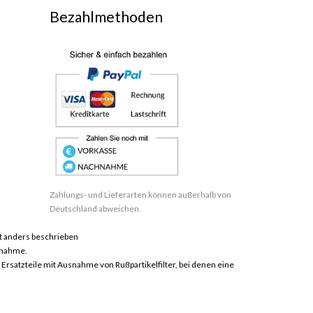
Bezahlmethoden
Zahlungs- und Lieferarten können außerhalb von
Deutschland abweichen.
 anders beschrieben
hnahme.
satzteile mit Ausnahme von Rußpartikelfilter, bei denen eine