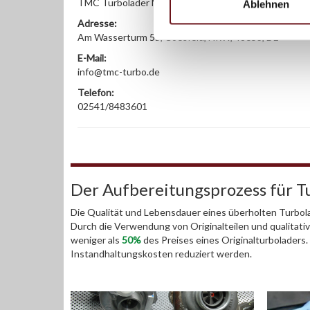
TMC Turbolader Manufaktur Coesfeld
Ablehnen
Adresse:
Am Wasserturm 55, Coesfeld, NRW, 48653, DE
E-Mail:
info@tmc-turbo.de
Telefon:
02541/8483601
Der Aufbereitungsprozess für T
Die Qualität und Lebensdauer eines überholten Turbola
Durch die Verwendung von Originalteilen und qualitativ
weniger als
50%
des Preises eines Originalturboladers
Instandhaltungskosten reduziert werden.