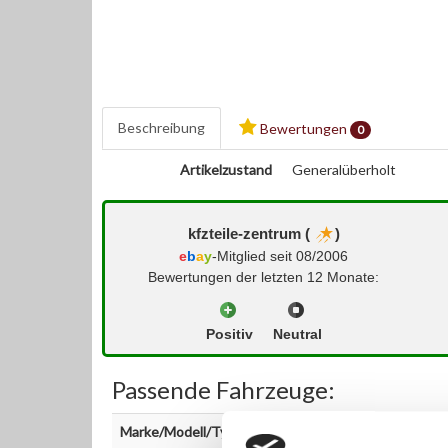
Beschreibung
Bewertungen
0
Artikelzustand
Generalüberholt
kfzteile-zentrum (
)
e
b
a
y
-Mitglied seit 08/2006
Bewertungen der letzten 12 Monate:
Positiv
Neutral
Passende Fahrzeuge:
Marke/Modell/Typ