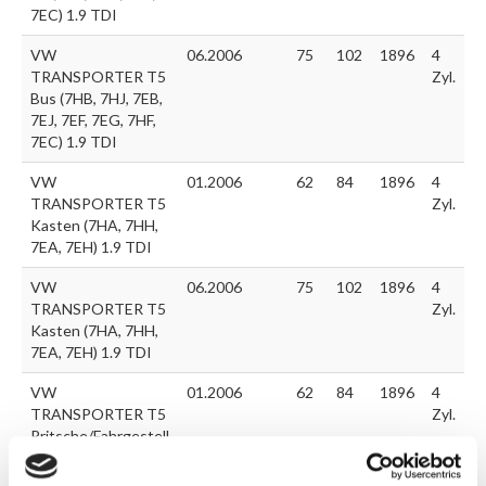
7EC) 1.9 TDI
VW
06.2006
75
102
1896
4
TRANSPORTER T5
Zyl.
Bus (7HB, 7HJ, 7EB,
7EJ, 7EF, 7EG, 7HF,
7EC) 1.9 TDI
VW
01.2006
62
84
1896
4
TRANSPORTER T5
Zyl.
Kasten (7HA, 7HH,
7EA, 7EH) 1.9 TDI
VW
06.2006
75
102
1896
4
TRANSPORTER T5
Zyl.
Kasten (7HA, 7HH,
7EA, 7EH) 1.9 TDI
VW
01.2006
62
84
1896
4
TRANSPORTER T5
Zyl.
Pritsche/Fahrgestell
(7JD, 7JE, 7JL, 7JY,
7JZ) 1.9 TDI