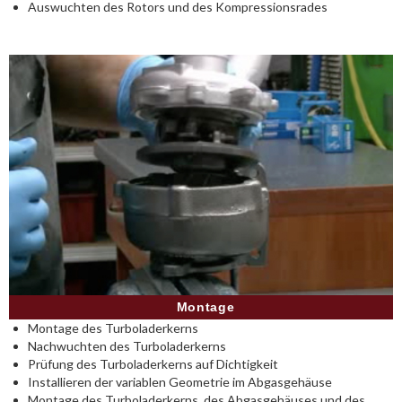
Auswuchten des Rotors und des Kompressionsrades
Montage
Montage des Turboladerkerns
Nachwuchten des Turboladerkerns
Prüfung des Turboladerkerns auf Dichtigkeit
Installieren der variablen Geometrie im Abgasgehäuse
Montage des Turboladerkerns, des Abgasgehäuses und des