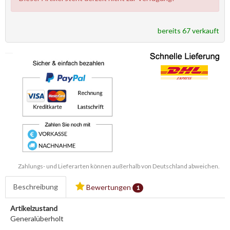
bereits 67 verkauft
Zahlungs- und Lieferarten können außerhalb von Deutschland abweichen.
Beschreibung
Bewertungen
1
Artikelzustand
Generalüberholt