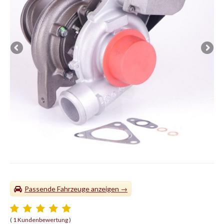
Passende Fahrzeuge
(
1 Kundenbewertung
)