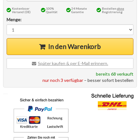
Kostenloser
100%
24 Monate
Bestellen
ohne
Versand (DE)
Qualität
Garantie
Registrierung
Menge:
In den Warenkorb
Später kaufen & per E-Mail erinnern.
bereits 68 verkauft
nur noch 3 verfügbar
– besser sofort bestellen