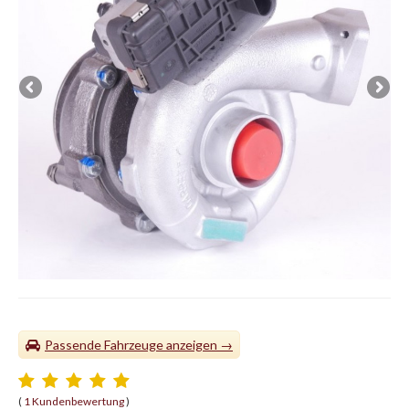
Passende Fahrzeuge
(
1 Kundenbewertung
)