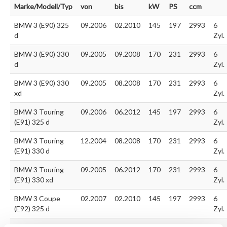
Marke/Modell/Typ
von
bis
kW
PS
ccm
BMW 3 (E90) 325
09.2006
02.2010
145
197
2993
6
d
Zyl.
BMW 3 (E90) 330
09.2005
09.2008
170
231
2993
6
d
Zyl.
BMW 3 (E90) 330
09.2005
08.2008
170
231
2993
6
xd
Zyl.
BMW 3 Touring
09.2006
06.2012
145
197
2993
6
(E91) 325 d
Zyl.
BMW 3 Touring
12.2004
08.2008
170
231
2993
6
(E91) 330 d
Zyl.
BMW 3 Touring
09.2005
06.2012
170
231
2993
6
(E91) 330 xd
Zyl.
BMW 3 Coupe
02.2007
02.2010
145
197
2993
6
(E92) 325 d
Zyl.