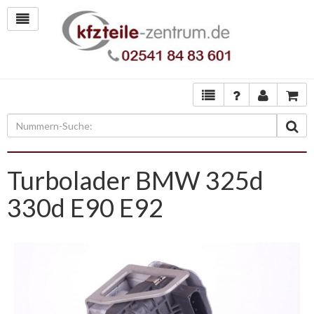
Turbolader BMW 325d
330d E90 E92