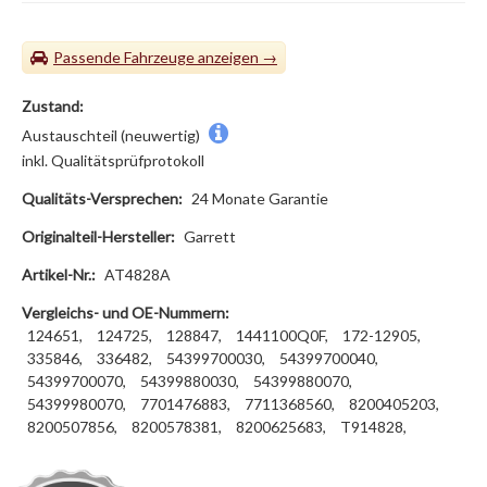
Passende Fahrzeuge
Zustand:
Austauschteil (neuwertig)
inkl. Qualitätsprüfprotokoll
Qualitäts-Versprechen:
24 Monate Garantie
Originalteil-Hersteller:
Garrett
Artikel-Nr.:
AT4828A
Vergleichs- und OE-Nummern:
124651,
124725,
128847,
1441100Q0F,
172-12905,
335846,
336482,
54399700030,
54399700040,
54399700070,
54399880030,
54399880070,
54399980070,
7701476883,
7711368560,
8200405203,
8200507856,
8200578381,
8200625683,
T914828,