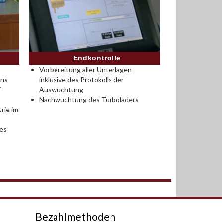
Endkontrolle
Vorbereitung aller Unterlagen
rns
inklusive des Protokolls der
f
Auswuchtung
Nachwuchtung des Turboladers
rie im
des
Bezahlmethoden