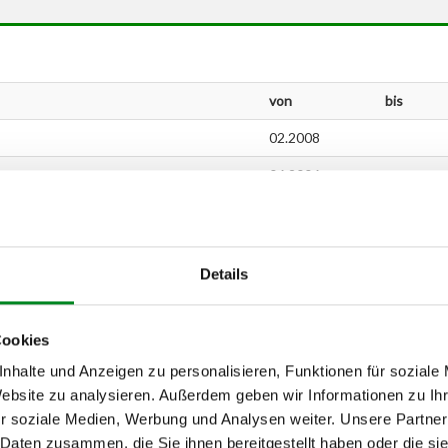
von
bis
02.2008
06.2006
01.2006
10.2005
Details
10.2009
02.2012
09.2008
Cookies
10.2007
nhalte und Anzeigen zu personalisieren, Funktionen für soziale
Website zu analysieren. Außerdem geben wir Informationen zu I
09.2009
r soziale Medien, Werbung und Analysen weiter. Unsere Partner
09.2006
 Daten zusammen, die Sie ihnen bereitgestellt haben oder die s