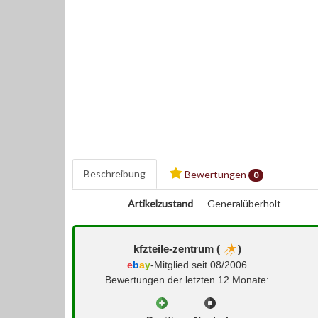
Beschreibung
Bewertungen
0
Artikelzustand
Generalüberholt
kfzteile-zentrum (
)
e
b
a
y
-Mitglied seit 08/2006
Bewertungen der letzten 12 Monate: