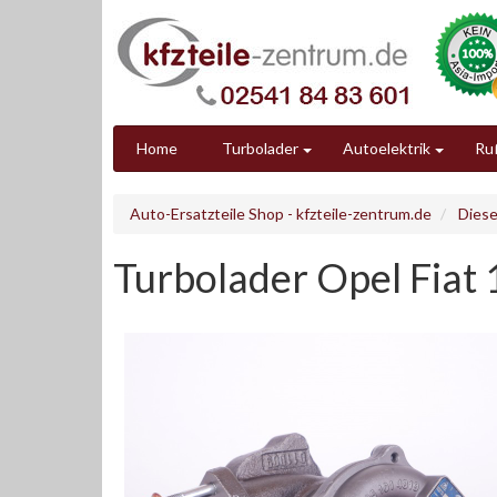
Home
Turbolader
Autoelektrik
Ruß
Auto-Ersatzteile Shop - kfzteile-zentrum.de
Diese
Turbolader Opel Fiat 