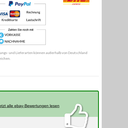
ungs- und Lieferarten können außerhalb von Deutschland
eichen.
etzt alle ebay-Bewertungen lesen