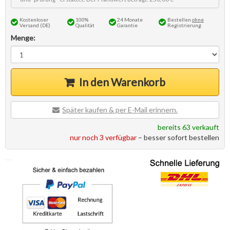
Kostenloser
100%
24 Monate
Bestellen
ohne
Versand (DE)
Qualität
Garantie
Registrierung
Menge:
In den Warenkorb
Später kaufen & per E-Mail erinnern.
bereits 63 verkauft
nur noch 3 verfügbar
– besser sofort bestellen