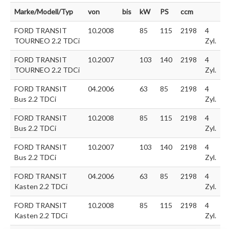
Marke/Modell/Typ
von
bis
kW
PS
ccm
FORD TRANSIT
10.2008
85
115
2198
4
TOURNEO 2.2 TDCi
Zyl.
FORD TRANSIT
10.2007
103
140
2198
4
TOURNEO 2.2 TDCi
Zyl.
FORD TRANSIT
04.2006
63
85
2198
4
Bus 2.2 TDCi
Zyl.
FORD TRANSIT
10.2008
85
115
2198
4
Bus 2.2 TDCi
Zyl.
FORD TRANSIT
10.2007
103
140
2198
4
Bus 2.2 TDCi
Zyl.
FORD TRANSIT
04.2006
63
85
2198
4
Kasten 2.2 TDCi
Zyl.
FORD TRANSIT
10.2008
85
115
2198
4
Kasten 2.2 TDCi
Zyl.