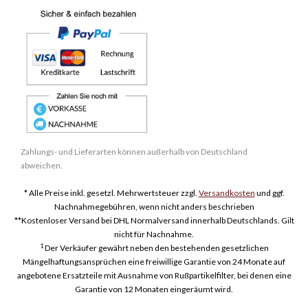
Zahlungs- und Lieferarten können außerhalb von Deutschland
abweichen.
* Alle Preise inkl. gesetzl. Mehrwertsteuer zzgl.
Versandkosten
und ggf.
Nachnahmegebühren, wenn nicht anders beschrieben
**Kostenloser Versand bei DHL Normalversand innerhalb Deutschlands. Gilt
nicht für Nachnahme.
1
Der Verkäufer gewährt neben den bestehenden gesetzlichen
Mängelhaftungsansprüchen eine freiwillige Garantie von 24 Monate auf
angebotene Ersatzteile mit Ausnahme von Rußpartikelfilter, bei denen eine
Garantie von 12 Monaten eingeräumt wird.