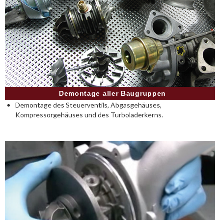
Demontage aller Baugruppen
Demontage des Steuerventils, Abgasgehäuses,
Kompressorgehäuses und des Turboladerkerns.