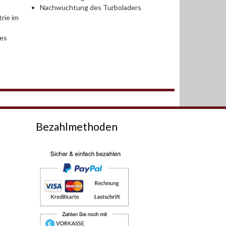
Nachwuchtung des Turboladers
rie im
des
Bezahlmethoden