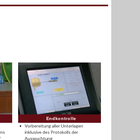
Endkontrolle
Vorbereitung aller Unterlagen
rns
inklusive des Protokolls der
f
Auswuchtung