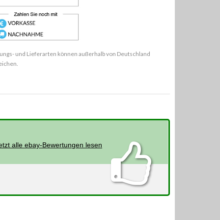
ungs- und Lieferarten können außerhalb von Deutschland
eichen.
etzt alle ebay-Bewertungen lesen