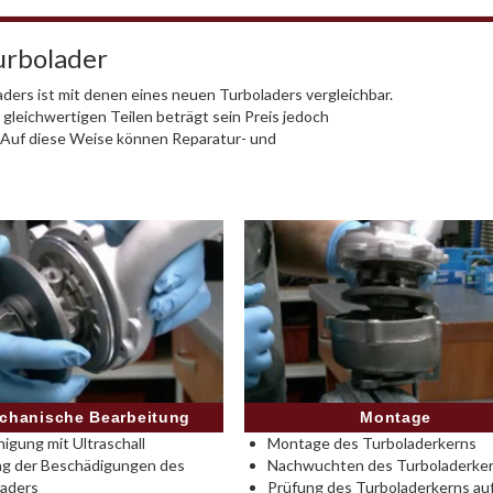
urbolader
ders ist mit denen eines neuen Turboladers vergleichbar.
 gleichwertigen Teilen beträgt sein Preis jedoch
. Auf diese Weise können Reparatur- und
Montage
chanische Bearbeitung
Montage des Turboladerkerns
nigung mit Ultraschall
Nachwuchten des Turboladerke
ng der Beschädigungen des
Prüfung des Turboladerkerns au
laders