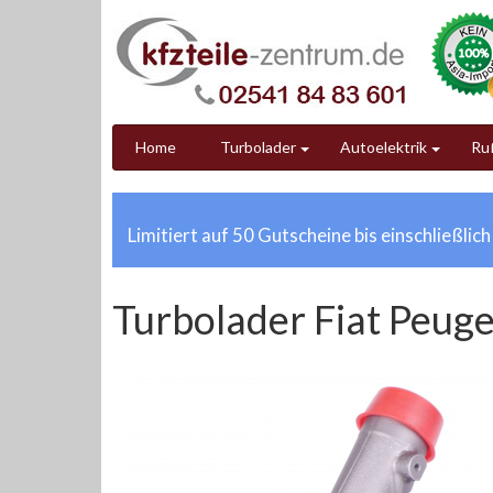
Home
Turbolader
Autoelektrik
Ruß
Limitiert auf 50 Gutscheine bis einschließlic
Turbolader Fiat Peuge