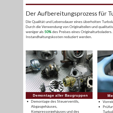
Der Aufbereitungsprozess für T
Die Qualität und Lebensdauer eines überholten Turbola
Durch die Verwendung von Originalteilen und qualitativ
weniger als
50%
des Preises eines Originalturboladers
Instandhaltungskosten reduziert werden.
Demontage aller Baugruppen
Me
Demontage des Steuerventils,
Vorrei
Abgasgehäuses,
Prüfu
Kompressorgehäuses und des
Turbo