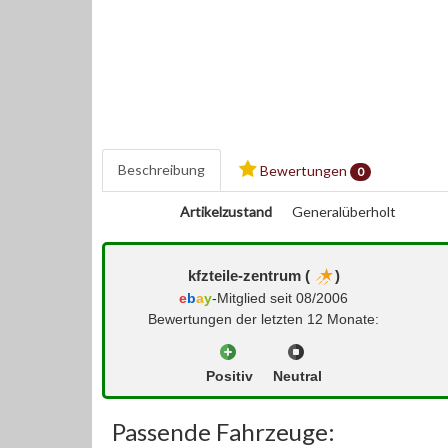
Beschreibung
Bewertungen
0
Artikelzustand
Generalüberholt
kfzteile-zentrum (
)
e
b
a
y
-Mitglied seit 08/2006
Bewertungen der letzten 12 Monate:
Positiv
Neutral
Passende Fahrzeuge: