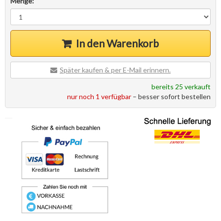
Menge:
In den Warenkorb
Später kaufen & per E-Mail erinnern.
bereits 25 verkauft
nur noch 1 verfügbar
– besser sofort bestellen