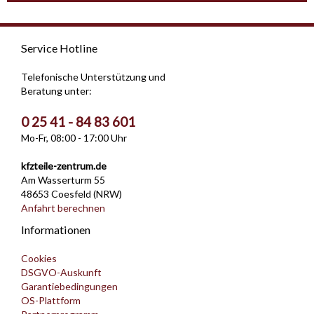
Service Hotline
Telefonische Unterstützung und
Beratung unter:
0 25 41 - 84 83 601
Mo-Fr, 08:00 - 17:00 Uhr
kfzteile-zentrum.de
Am Wasserturm 55
48653 Coesfeld (NRW)
Anfahrt berechnen
Informationen
Cookies
DSGVO-Auskunft
Garantiebedingungen
OS-Plattform