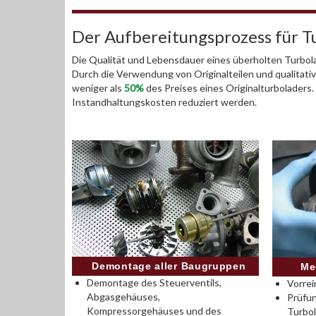
Der Aufbereitungsprozess für T
Die Qualität und Lebensdauer eines überholten Turbola
Durch die Verwendung von Originalteilen und qualitativ
weniger als
50%
des Preises eines Originalturboladers
Instandhaltungskosten reduziert werden.
Demontage aller Baugruppen
Me
Demontage des Steuerventils,
Vorrei
Abgasgehäuses,
Prüfu
Kompressorgehäuses und des
Turbo