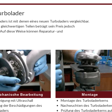
urbolader
ders ist mit denen eines neuen Turboladers vergleichbar.
 gleichwertigen Teilen beträgt sein Preis jedoch
. Auf diese Weise können Reparatur- und
Montage
chanische Bearbeitung
Montage des Turboladerkerns
nigung mit Ultraschall
Nachwuchten des Turboladerke
ng der Beschädigungen des
Prüfung des Turboladerkerns au
laders