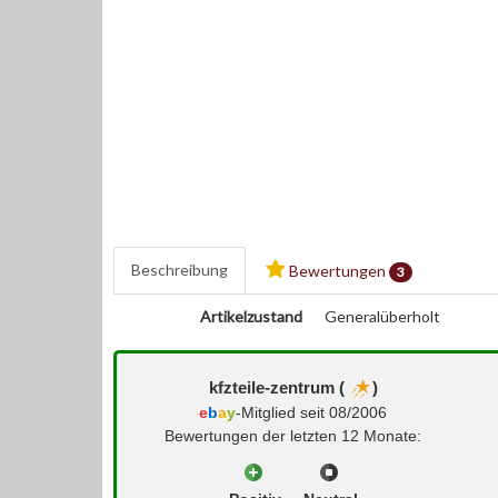
Beschreibung
Bewertungen
3
Artikelzustand
Generalüberholt
kfzteile-zentrum (
)
e
b
a
y
-Mitglied seit 08/2006
Bewertungen der letzten 12 Monate: