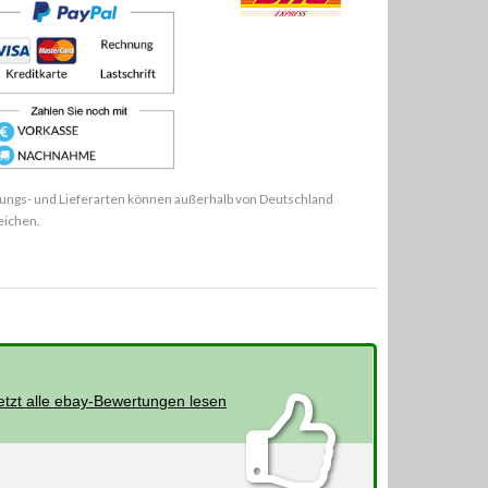
ungs- und Lieferarten können außerhalb von Deutschland
eichen.
etzt alle ebay-Bewertungen lesen