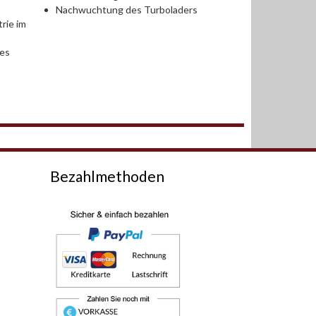
Nachwuchtung des Turboladers
rie im
des
Bezahlmethoden