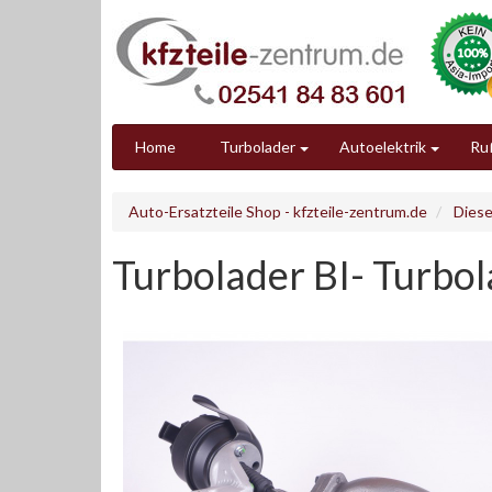
Home
Turbolader
Autoelektrik
Ruß
Auto-Ersatzteile Shop - kfzteile-zentrum.de
Diese
Turbolader BI- Turbol