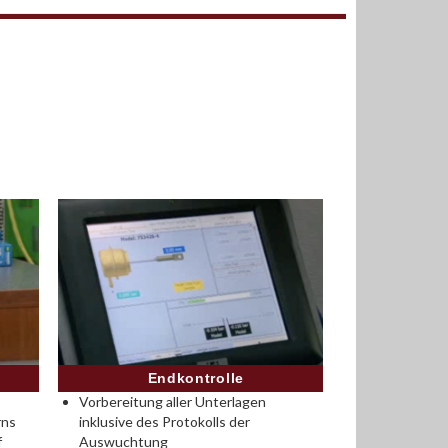
Endkontrolle
Vorbereitung aller Unterlagen
rns
inklusive des Protokolls der
f
Auswuchtung