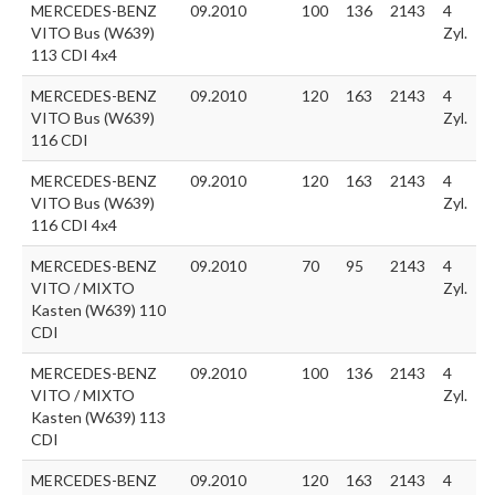
MERCEDES-BENZ
09.2010
100
136
2143
4
VITO Bus (W639)
Zyl.
113 CDI 4x4
MERCEDES-BENZ
09.2010
120
163
2143
4
VITO Bus (W639)
Zyl.
116 CDI
MERCEDES-BENZ
09.2010
120
163
2143
4
VITO Bus (W639)
Zyl.
116 CDI 4x4
MERCEDES-BENZ
09.2010
70
95
2143
4
VITO / MIXTO
Zyl.
Kasten (W639) 110
CDI
MERCEDES-BENZ
09.2010
100
136
2143
4
VITO / MIXTO
Zyl.
Kasten (W639) 113
CDI
MERCEDES-BENZ
09.2010
120
163
2143
4