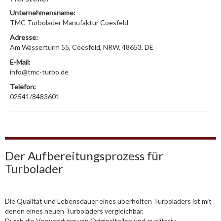
Unternehmensname:
TMC Turbolader Manufaktur Coesfeld
Adresse:
Am Wasserturm 55, Coesfeld, NRW, 48653, DE
E-Mail:
info@tmc-turbo.de
Telefon:
02541/8483601
Der Aufbereitungsprozess für
Turbolader
Die Qualität und Lebensdauer eines überholten Turboladers ist mit
denen eines neuen Turboladers vergleichbar.
Durch die Verwendung von Originalteilen und qualitativ