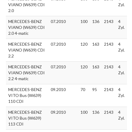
VIANO (W639) CDI
Zyl.
2.0
MERCEDES-BENZ
07.2010
100
136
2143
4
VIANO (W639) CDI
Zyl.
2.0 4-matic
MERCEDES-BENZ
07.2010
120
163
2143
4
VIANO (W639) CDI
Zyl.
2.2
MERCEDES-BENZ
07.2010
120
163
2143
4
VIANO (W639) CDI
Zyl.
2.2 4-matic
MERCEDES-BENZ
09.2010
70
95
2143
4
VITO Bus (W639)
Zyl.
110 CDI
MERCEDES-BENZ
09.2010
100
136
2143
4
VITO Bus (W639)
Zyl.
113 CDI