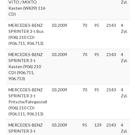
VITO / MIXTO
Zyl.
Kasten (W639) 116
CDI
MERCEDES-BENZ
03.2009
70
95
2143
4
SPRINTER 3-t Bus
Zyl.
(906) 210 CDI
(906.711, 906.713)
MERCEDES-BENZ
03.2009
70
95
2143
4
SPRINTER 3-t
Zyl.
Kasten (906) 210
CDI (906.711,
906.713)
MERCEDES-BENZ
03.2009
70
95
2143
4
SPRINTER 3-t
Zyl.
Pritsche/Fahrgestell
(906) 210 CDI
(906.111, 906.113)
MERCEDES-BENZ
03.2009
95
129
2143
4
SPRINTER 3-t
Zyl.