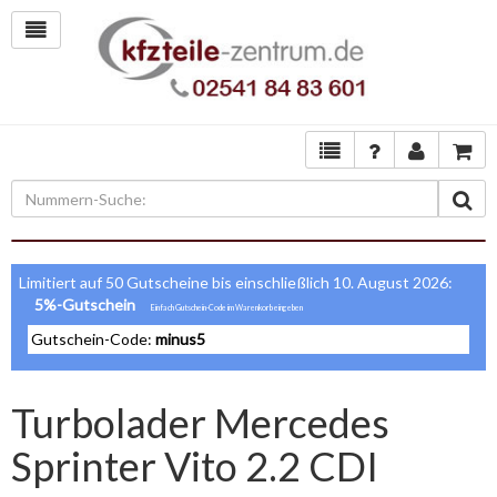
Limitiert auf 50 Gutscheine bis einschließlich 10. August 2026:
5%-Gutschein
Gutschein-Code:
minus5
Turbolader Mercedes
Sprinter Vito 2.2 CDI