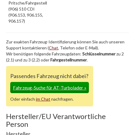
Pritsche/Fahrgestell
(906) 510 CDI
(906.153, 906.155,
906.157)
Zur exakten Fahrzeug-Identifizierung können Sie auch unseren
Support kontaktieren (
Chat
, Telefon oder E-Mail).
Wir benötigen folgende Fahrzeugdaten:
Schlüsselnummer
zu 2
(2.1) und zu 3 (2.2) oder
Fahrgestellnummer
.
Passendes Fahrzeug nicht dabei?
Fahrzeug-Suche für AT-Turbolader
»
Oder einfach
im Chat
nachfragen.
Hersteller/EU Verantwortliche
Person
Hersteller