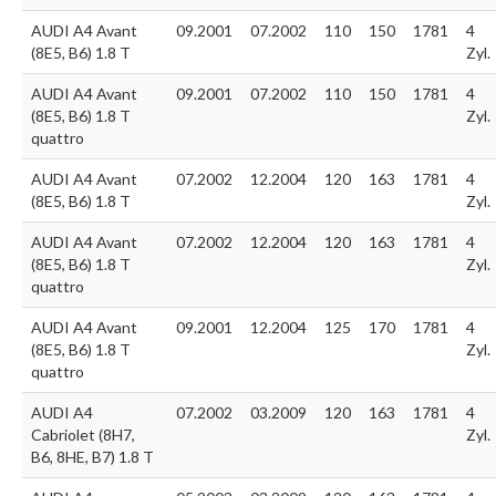
AUDI A4 Avant
09.2001
07.2002
110
150
1781
4
(8E5, B6) 1.8 T
Zyl.
AUDI A4 Avant
09.2001
07.2002
110
150
1781
4
(8E5, B6) 1.8 T
Zyl.
quattro
AUDI A4 Avant
07.2002
12.2004
120
163
1781
4
(8E5, B6) 1.8 T
Zyl.
AUDI A4 Avant
07.2002
12.2004
120
163
1781
4
(8E5, B6) 1.8 T
Zyl.
quattro
AUDI A4 Avant
09.2001
12.2004
125
170
1781
4
(8E5, B6) 1.8 T
Zyl.
quattro
AUDI A4
07.2002
03.2009
120
163
1781
4
Cabriolet (8H7,
Zyl.
B6, 8HE, B7) 1.8 T