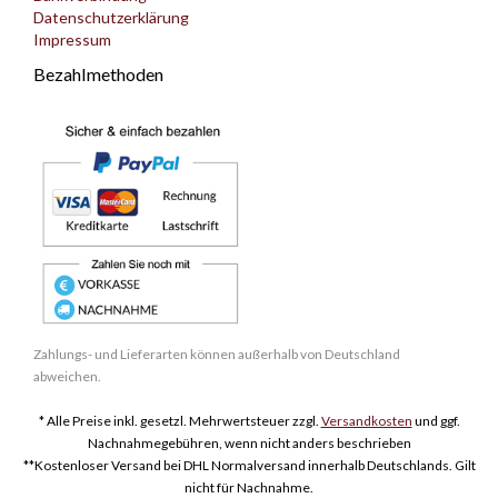
Datenschutzerklärung
Impressum
Bezahlmethoden
Zahlungs- und Lieferarten können außerhalb von Deutschland
abweichen.
* Alle Preise inkl. gesetzl. Mehrwertsteuer zzgl.
Versandkosten
und ggf.
Nachnahmegebühren, wenn nicht anders beschrieben
**Kostenloser Versand bei DHL Normalversand innerhalb Deutschlands. Gilt
nicht für Nachnahme.