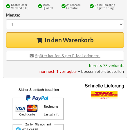
Kostenloser
100%
24 Monate
Bestellen
ohne
Versand (DE)
Qualität
Garantie
Registrierung
Menge:
In den Warenkorb
Später kaufen & per E-Mail erinnern.
bereits 78 verkauft
nur noch 1 verfügbar
– besser sofort bestellen