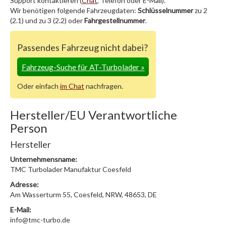
Support kontaktieren (
Chat
, Telefon oder E-Mail).
Wir benötigen folgende Fahrzeugdaten:
Schlüsselnummer
zu 2
(2.1) und zu 3 (2.2) oder
Fahrgestellnummer
.
Passendes Fahrzeug nicht dabei?
Fahrzeug-Suche für AT-Turbolader
»
Oder einfach
im Chat
nachfragen.
Hersteller/EU Verantwortliche
Person
Hersteller
Unternehmensname:
TMC Turbolader Manufaktur Coesfeld
Adresse:
Am Wasserturm 55, Coesfeld, NRW, 48653, DE
E-Mail:
info@tmc-turbo.de