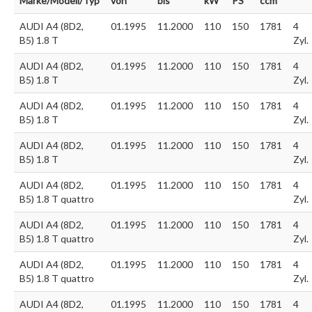
Marke/Modell/Typ
von
bis
kW
PS
ccm
AUDI A4 (8D2,
01.1995
11.2000
110
150
1781
4
B5) 1.8 T
Zyl.
AUDI A4 (8D2,
01.1995
11.2000
110
150
1781
4
B5) 1.8 T
Zyl.
AUDI A4 (8D2,
01.1995
11.2000
110
150
1781
4
B5) 1.8 T
Zyl.
AUDI A4 (8D2,
01.1995
11.2000
110
150
1781
4
B5) 1.8 T
Zyl.
AUDI A4 (8D2,
01.1995
11.2000
110
150
1781
4
B5) 1.8 T quattro
Zyl.
AUDI A4 (8D2,
01.1995
11.2000
110
150
1781
4
B5) 1.8 T quattro
Zyl.
AUDI A4 (8D2,
01.1995
11.2000
110
150
1781
4
B5) 1.8 T quattro
Zyl.
AUDI A4 (8D2,
01.1995
11.2000
110
150
1781
4