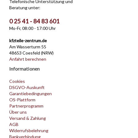
Telefonische Unterstützung und
Beratung unter:
0 25 41 - 84 83 601
Mo-Fr, 08:00 - 17:00 Uhr
kfzteile-zentrum.de
Am Wasserturm 55
48653 Coesfeld (NRW)
Anfahrt berechnen
Informationen
Cookies
DSGVO-Auskunft
Garantiebedingungen
OS-Plattform
Partnerprogramm
Über uns
Versand & Zahlung
AGB
Widerrufsbelehrung
Bankverbindung