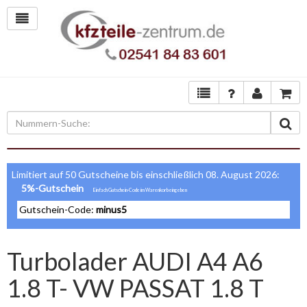
Limitiert auf 50 Gutscheine bis einschließlich 08. August 2026:
5%-Gutschein
Gutschein-Code:
minus5
Turbolader AUDI A4 A6
1.8 T- VW PASSAT 1.8 T