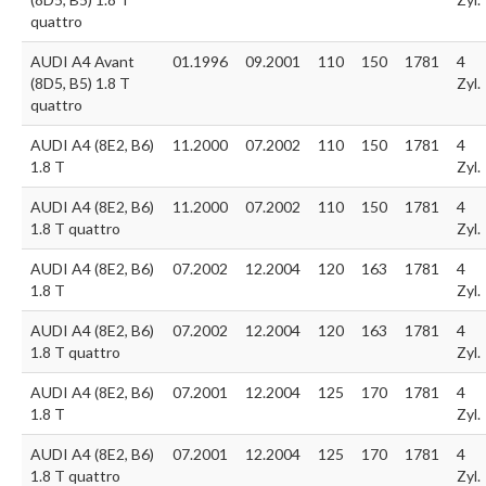
quattro
AUDI A4 Avant
01.1996
09.2001
110
150
1781
4
(8D5, B5) 1.8 T
Zyl.
quattro
AUDI A4 (8E2, B6)
11.2000
07.2002
110
150
1781
4
1.8 T
Zyl.
AUDI A4 (8E2, B6)
11.2000
07.2002
110
150
1781
4
1.8 T quattro
Zyl.
AUDI A4 (8E2, B6)
07.2002
12.2004
120
163
1781
4
1.8 T
Zyl.
AUDI A4 (8E2, B6)
07.2002
12.2004
120
163
1781
4
1.8 T quattro
Zyl.
AUDI A4 (8E2, B6)
07.2001
12.2004
125
170
1781
4
1.8 T
Zyl.
AUDI A4 (8E2, B6)
07.2001
12.2004
125
170
1781
4
1.8 T quattro
Zyl.