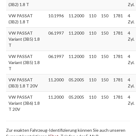
(3B2) 1.8 T
Zyl.
VW PASSAT
10.1996
11.2000
110
150
1781
4
(3B2) 1.8 T
Zyl.
VW PASSAT
06.1997
11.2000
110
150
1781
4
Variant (3B5) 1.8
Zyl.
T
VW PASSAT
06.1997
11.2000
110
150
1781
4
Variant (3B5) 1.8
Zyl.
T
VW PASSAT
11.2000
05.2005
110
150
1781
4
(3B3) 1.8 T 20V
Zyl.
VW PASSAT
11.2000
05.2005
110
150
1781
4
Variant (3B6) 1.8
Zyl.
T 20V
Zur exakten Fahrzeug-Identifizierung können Sie auch unseren