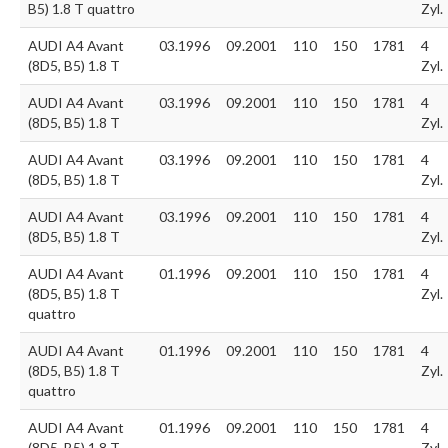
B5) 1.8 T quattro
Zyl.
AUDI A4 Avant
03.1996
09.2001
110
150
1781
4
(8D5, B5) 1.8 T
Zyl.
AUDI A4 Avant
03.1996
09.2001
110
150
1781
4
(8D5, B5) 1.8 T
Zyl.
AUDI A4 Avant
03.1996
09.2001
110
150
1781
4
(8D5, B5) 1.8 T
Zyl.
AUDI A4 Avant
03.1996
09.2001
110
150
1781
4
(8D5, B5) 1.8 T
Zyl.
AUDI A4 Avant
01.1996
09.2001
110
150
1781
4
(8D5, B5) 1.8 T
Zyl.
quattro
AUDI A4 Avant
01.1996
09.2001
110
150
1781
4
(8D5, B5) 1.8 T
Zyl.
quattro
AUDI A4 Avant
01.1996
09.2001
110
150
1781
4
(8D5, B5) 1.8 T
Zyl.