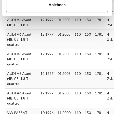
Ablehnen
AUDI A6 Avant
12.1997
01.2005
110
150
1781
4
(4B, C5) 1.8 T
Zyl.
AUDI A6 Avant
12.1997
01.2005
110
150
1781
4
(4B, C5) 1.8 T
Zyl.
AUDI A6 Avant
12.1997
01.2005
110
150
1781
4
(4B, C5) 1.8 T
Zyl.
quattro
AUDI A6 Avant
12.1997
01.2005
110
150
1781
4
(4B, C5) 1.8 T
Zyl.
quattro
AUDI A6 Avant
12.1997
01.2005
110
150
1781
4
(4B, C5) 1.8 T
Zyl.
quattro
AUDI A6 Avant
12.1997
01.2005
110
150
1781
4
(4B, C5) 1.8 T
Zyl.
quattro
VW PASSAT
10.1996
11.2000
110
150
1781
4